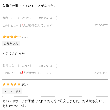
欠陥品が混じっていることがあった。
参考になりましたか？
3
人が参考にしています
このレビューは
2023/06/07
いい
ひろみ さん
すごくよかった
参考になりましたか？
2
人が参考にしています
このレビューは
2023/04/04
安い！
ｓｉｍｏ さん
カバンやポーチに予備で入れておく分で注文しました。お値段も安くて
ありがたいです。