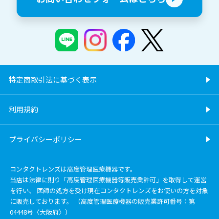
特定商取引法に基づく表示
利用規約
プライバシーポリシー
コンタクトレンズは高度管理医療機器です。
当店は法律に則り「高度管理医療機器等販売業許可」を取得して運営
を行い、 医師の処方を受け現在コンタクトレンズをお使いの方を対象
に販売しております。 （高度管理医療機器の販売業許可番号：第
04448号〈大阪府〉）