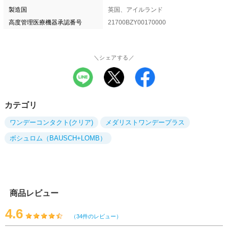
製造国
英国、アイルランド
高度管理医療機器承認番号
21700BZY00170000
＼シェアする／
カテゴリ
ワンデーコンタクト(クリア)
メダリストワンデープラス
ボシュロム（BAUSCH+LOMB）
商品レビュー
4.6
（34件のレビュー）