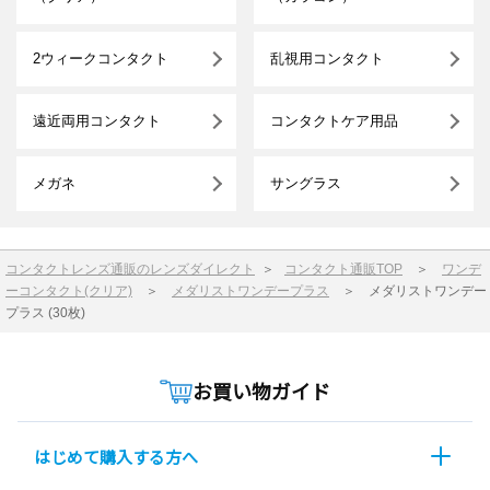
2ウィークコンタクト
乱視用コンタクト
遠近両用コンタクト
コンタクトケア用品
メガネ
サングラス
コンタクトレンズ通販のレンズダイレクト
＞
コンタクト通販TOP
＞
ワンデ
ーコンタクト(クリア)
＞
メダリストワンデープラス
＞
メダリストワンデー
プラス (30枚)
お買い物ガイド
はじめて購入する方へ