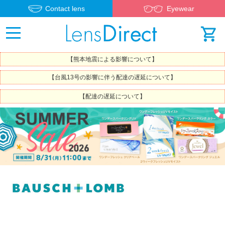
Contact lens
Eyewear
【熊本地震による影響について】
【台風13号の影響に伴う配達の遅延について】
【配達の遅延について】