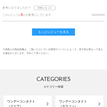
参考になりましたか？
3
人が参考にしています
このレビューは
2023/03/28
もっとレビューを見る
※画面上の商品画像は、ご覧いただいている環境やパソコンによって、若干色が異なって見え
る場合がございます。予めご了承ください。
CATEGORIES
カテゴリー検索
ワンデーコンタクト
ワンデーコンタクト
（クリア）
（カラコン）