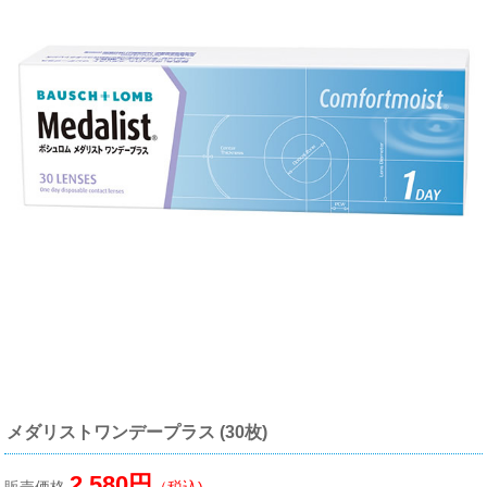
メダリストワンデープラス (30枚)
2,580円
販売価格
（税込)