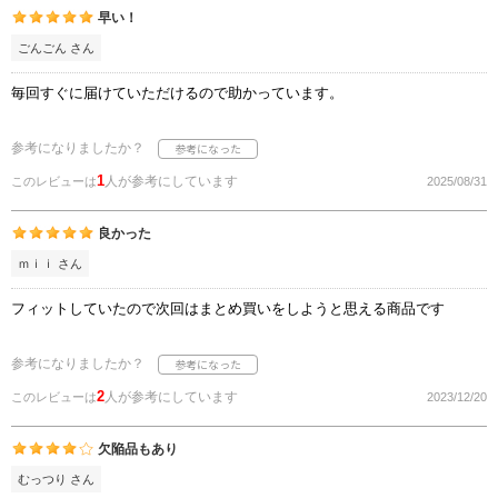
早い！
ごんごん さん
毎回すぐに届けていただけるので助かっています。
参考になりましたか？
1
人が参考にしています
このレビューは
2025/08/31
良かった
ｍｉｉ さん
フィットしていたので次回はまとめ買いをしようと思える商品です
参考になりましたか？
2
人が参考にしています
このレビューは
2023/12/20
欠陥品もあり
むっつり さん