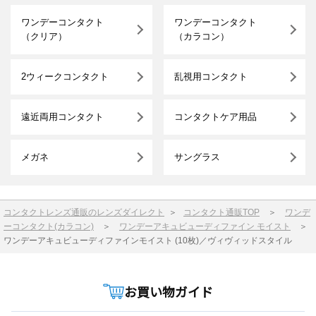
ワンデーコンタクト
ワンデーコンタクト
（クリア）
（カラコン）
2ウィークコンタクト
乱視用コンタクト
遠近両用コンタクト
コンタクトケア用品
メガネ
サングラス
コンタクトレンズ通販のレンズダイレクト
＞
コンタクト通販TOP
＞
ワンデ
ーコンタクト(カラコン)
＞
ワンデーアキュビューディファイン モイスト
＞
ワンデーアキュビューディファインモイスト (10枚)／ヴィヴィッドスタイル
お買い物ガイド