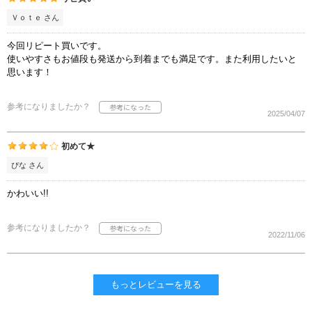
Ｖｏｔｅ さん
今回リピート買いです。
使いやすさもお値段も発送から到着までも満足です。また利用したいと
思います！
参考になりましたか？
2025/04/07
初めて★
ぴな さん
かわいい!!
参考になりましたか？
2022/11/06
もっとレビューを見る