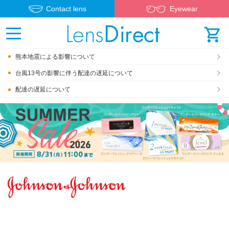
Contact lens
Eyewear
熊本地震による影響について
台風13号の影響に伴う配達の遅延について
配達の遅延について