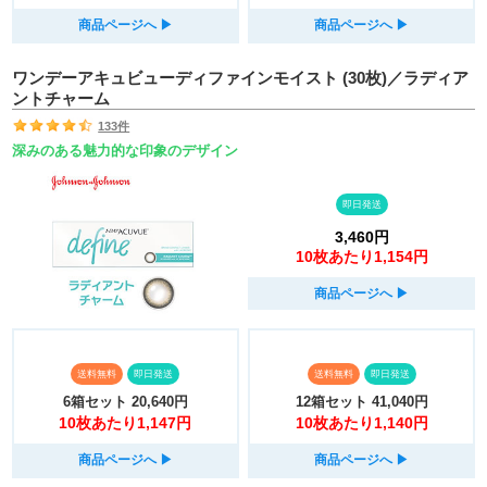
商品ページへ
▶︎
商品ページへ
▶︎
ワンデーアキュビューディファインモイスト (30枚)／ラディア
ントチャーム
133件
深みのある魅力的な印象のデザイン
即日発送
3,460円
10枚あたり1,154円
商品ページへ
▶︎
送料無料
即日発送
送料無料
即日発送
6箱セット
20,640円
12箱セット
41,040円
10枚あたり1,147円
10枚あたり1,140円
商品ページへ
▶︎
商品ページへ
▶︎