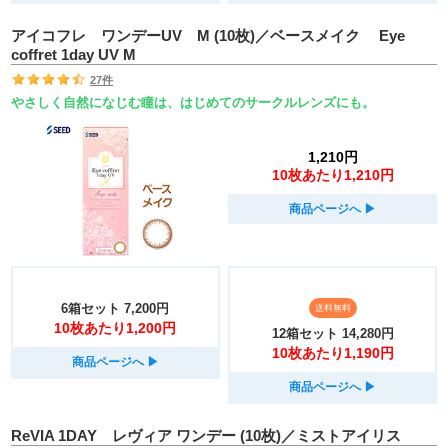
アイコフレ ワンデーUV M (10枚)／ベースメイク Eye
coffret 1day UV M
27件
やさしく自然になじむ瞳は、はじめてのサークルレンズにも。
1,210円
10枚あたり1,210円
商品ページへ
▶︎
6箱セット
7,200円
送料無料
10枚あたり1,200円
12箱セット
14,280円
10枚あたり1,190円
商品ページへ
▶︎
商品ページへ
▶︎
ReVIA 1DAY レヴィア ワンデー (10枚)／ミストアイリス