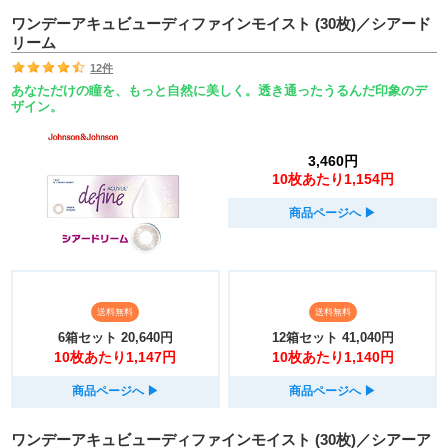
ワンデーアキュビューディファインモイスト (30枚)／シアード
リーム
12件
あなただけの瞳を、もっと自然に美しく。透き通ったうるんだ印象のデ
ザイン。
3,460円
10枚あたり1,154円
商品ページへ
▶︎
送料無料
送料無料
6箱セット
20,640円
12箱セット
41,040円
10枚あたり1,147円
10枚あたり1,140円
商品ページへ
▶︎
商品ページへ
▶︎
ワンデーアキュビューディファインモイスト (30枚)／シアーア