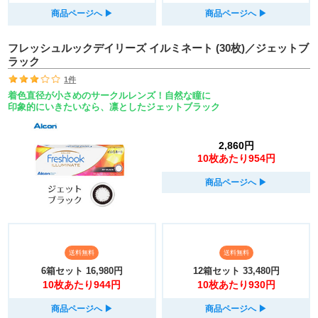
商品ページへ
▶︎
商品ページへ
▶︎
フレッシュルックデイリーズ イルミネート (30枚)／ジェットブ
ラック
1件
着色直径が小さめのサークルレンズ！自然な瞳に
印象的にいきたいなら、凛としたジェットブラック
2,860円
10枚あたり954円
商品ページへ
▶︎
送料無料
送料無料
6箱セット
16,980円
12箱セット
33,480円
10枚あたり944円
10枚あたり930円
商品ページへ
▶︎
商品ページへ
▶︎