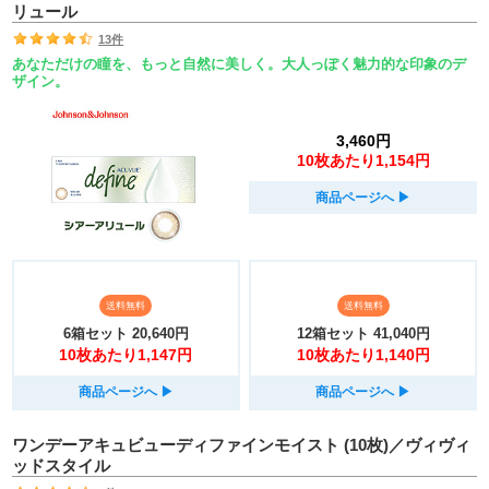
リュール
13件
あなただけの瞳を、もっと自然に美しく。大人っぽく魅力的な印象のデ
ザイン。
3,460円
10枚あたり1,154円
商品ページへ
▶︎
送料無料
送料無料
6箱セット
20,640円
12箱セット
41,040円
10枚あたり1,147円
10枚あたり1,140円
商品ページへ
▶︎
商品ページへ
▶︎
ワンデーアキュビューディファインモイスト (10枚)／ヴィヴィ
ッドスタイル