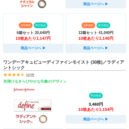
商品ページへ
▶︎
送料無料
即日発送
送料無料
即日発送
6箱セット
20,640円
12箱セット
41,040円
10枚あたり1,147円
10枚あたり1,140円
商品ページへ
▶︎
商品ページへ
▶︎
ワンデーアキュビューディファインモイスト (30枚)／ラディア
ントシック
337件
光弾けるきらびやかな印象のデザイン
即日発送
3,460円
10枚あたり1,154円
商品ページへ
▶︎