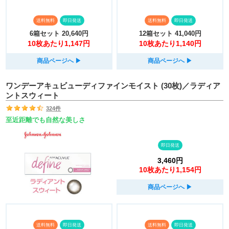
送料無料
即日発送
送料無料
即日発送
6箱セット
20,640円
12箱セット
41,040円
10枚あたり1,147円
10枚あたり1,140円
商品ページへ
▶︎
商品ページへ
▶︎
ワンデーアキュビューディファインモイスト (30枚)／ラディア
ントスウィート
324件
至近距離でも自然な美しさ
即日発送
3,460円
10枚あたり1,154円
商品ページへ
▶︎
送料無料
即日発送
送料無料
即日発送