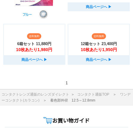
商品ページへ
▶︎
送料無料
送料無料
6箱セット
11,880円
12箱セット
23,400円
10枚あたり1,980円
10枚あたり1,950円
商品ページへ
▶︎
商品ページへ
▶︎
1
コンタクトレンズ通販のレンズダイレクト
＞
コンタクト通販TOP
＞
ワンデ
ーコンタクト(カラコン)
＞
着色部外径 12.5～12.8mm
お買い物ガイド