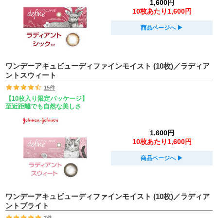
1,600円
10枚あたり1,600円
商品ページへ
▶︎
ワンデーアキュビューディファインモイスト (10枚)／ラディア
ントスウィート
15件
【10枚入り限定パッケージ】
至近距離でも自然な美しさ
1,600円
10枚あたり1,600円
商品ページへ
▶︎
ワンデーアキュビューディファインモイスト (10枚)／ラディア
ントブライト
7件