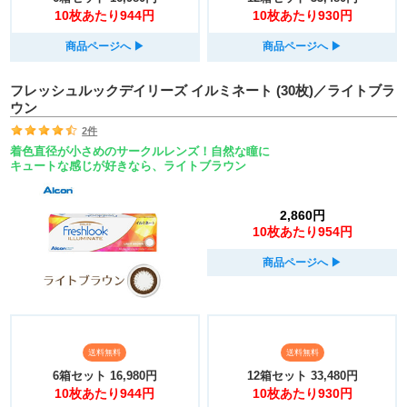
10枚あたり944円
10枚あたり930円
商品ページへ
▶︎
商品ページへ
▶︎
フレッシュルックデイリーズ イルミネート (30枚)／ライトブラ
ウン
2件
着色直径が小さめのサークルレンズ！自然な瞳に
キュートな感じが好きなら、ライトブラウン
2,860円
10枚あたり954円
商品ページへ
▶︎
送料無料
送料無料
6箱セット
16,980円
12箱セット
33,480円
10枚あたり944円
10枚あたり930円