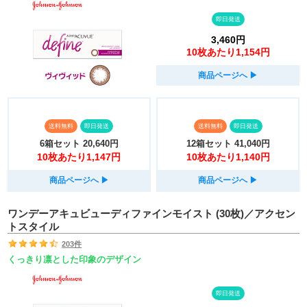
即日発送
3,460円
10枚あたり1,154円
商品ページへ
▶︎
送料無料
即日発送
送料無料
即日発送
6箱セット
20,640円
12箱セット
41,040円
10枚あたり1,147円
10枚あたり1,140円
商品ページへ
▶︎
商品ページへ
▶︎
ワンデーアキュビューディファインモイスト (30枚)／アクセン
トスタイル
203件
くっきり凛とした印象のデザイン
即日発送