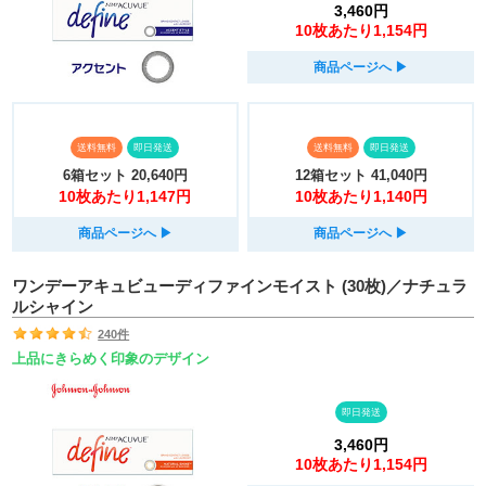
3,460円
10枚あたり1,154円
商品ページへ
▶︎
送料無料
即日発送
送料無料
即日発送
6箱セット
20,640円
12箱セット
41,040円
10枚あたり1,147円
10枚あたり1,140円
商品ページへ
▶︎
商品ページへ
▶︎
ワンデーアキュビューディファインモイスト (30枚)／ナチュラ
ルシャイン
240件
上品にきらめく印象のデザイン
即日発送
3,460円
10枚あたり1,154円