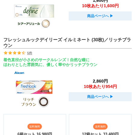
1,600円
10枚あたり1,600円
商品ページへ
▶︎
フレッシュルックデイリーズ イルミネート (30枚)／リッチブラ
ウン
5件
着色直径が小さめのサークルレンズ！自然な瞳に
ほわりとした雰囲気に、優しく華やかリッチブラウン
2,860円
10枚あたり954円
商品ページへ
▶︎
送料無料
送料無料
6箱セット
16,980円
12箱セット
33,480円