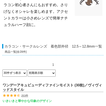
ラコン初心者さんにもおすすめ。さり
げなくオシャレを楽しめます。アクセ
ントカラーは小さめレンズで簡単ナチ
ュラルハーフ顔に。
カラコン・サークルレンズ 着色部外径 12.5～12.8mm
一覧
商品一覧[全
28
件]
1
ワンデーアキュビューディファインモイスト (30枚)／ヴィヴィ
ッドスタイル
253件
いきいきと華やかな印象のデザイン