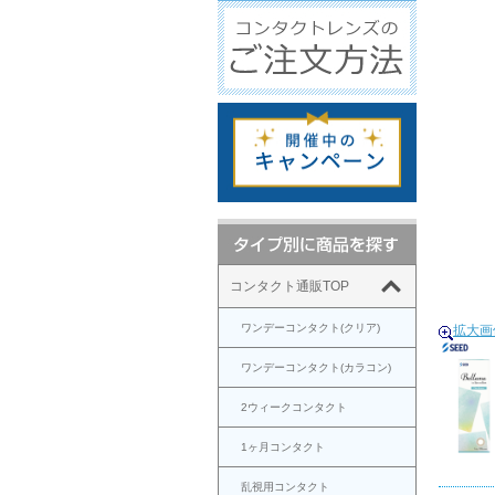
コンタクト通販TOP
ワンデーコンタクト(クリア)
拡大画
ワンデーコンタクト(カラコン)
2ウィークコンタクト
1ヶ月コンタクト
乱視用コンタクト