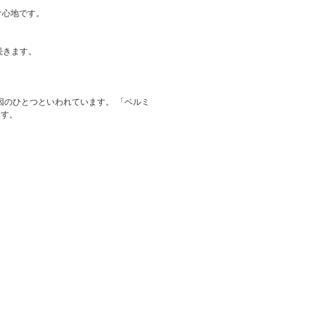
け心地です。
続きます。
因のひとつといわれています。 「ベルミ
ます。