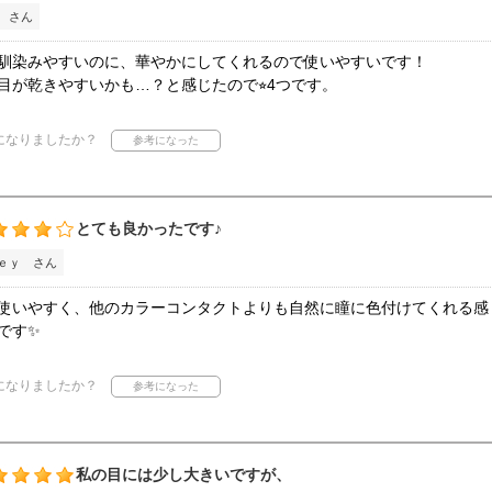
 さん
馴染みやすいのに、華やかにしてくれるので使いやすいです！
目が乾きやすいかも…？と感じたので⭐︎4つです。
になりましたか？
とても良かったです♪
ｅｙ さん
使いやすく、他のカラーコンタクトよりも自然に瞳に色付けてくれる感
です✨
になりましたか？
私の目には少し大きいですが、