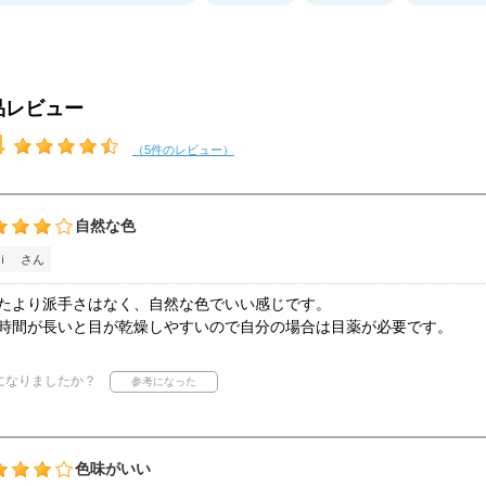
品レビュー
4
（5件のレビュー）
自然な色
ｉ さん
たより派手さはなく、自然な色でいい感じです。
時間が長いと目が乾燥しやすいので自分の場合は目薬が必要です。
になりましたか？
色味がいい