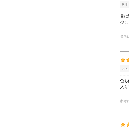
ＫＢ
目に
少し
参考
Ｓｈ
色も
入り
参考