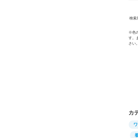
検索
※色
す。
さい
カ
ワ
着