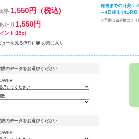
発送までの目安：メ
1,550円（税込)
価格
～4日後までに発送
※予期せぬ事情により
1,550円
枚あたり
イント:15pt
ビューを見る(5件)
お気に入り
右眼のデータをお選びください
OWER
個数
左眼のデータをお選びください
OWER