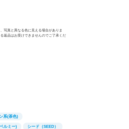
は、写真と異なる色に見える場合がありま
よる返品はお受けできませんのでご了承くだ
ン系(茶色)
e(ベルミー)
シード（SEED）