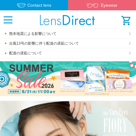
Contact lens
Eyewear
熊本地震による影響について
台風13号の影響に伴う配達の遅延について
配達の遅延について