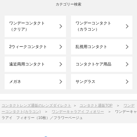
カテゴリー検索
ワンデーコンタクト
ワンデーコンタクト
（クリア）
（カラコン）
2ウィークコンタクト
乱視用コンタクト
遠近両用コンタクト
コンタクトケア用品
メガネ
サングラス
コンタクトレンズ通販のレンズダイレクト
＞
コンタクト通販TOP
＞
ワンデ
ーコンタクト(カラコン)
＞
ワンデーキャラアイ フィオリー
＞
ワンデーキャ
ラアイ フィオリー（10枚）／フラワーベージュ