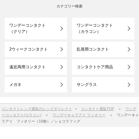
カテゴリー検索
ワンデーコンタクト
ワンデーコンタクト
（クリア）
（カラコン）
2ウィークコンタクト
乱視用コンタクト
遠近両用コンタクト
コンタクトケア用品
メガネ
サングラス
コンタクトレンズ通販のレンズダイレクト
＞
コンタクト通販TOP
＞
ワンデ
ーコンタクト(カラコン)
＞
ワンデーキャラアイ フィオリー
＞
ワンデーキャ
ラアイ フィオリー（10枚）／ショコラフィグ