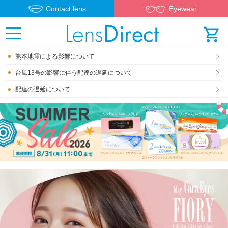
Contact lens
Eyewear
熊本地震による影響について
台風13号の影響に伴う配達の遅延について
配達の遅延について