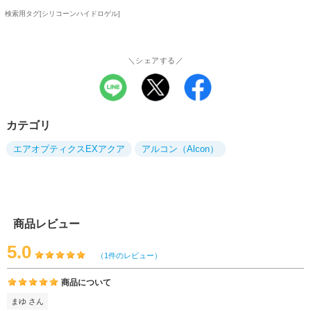
検索用タグ[シリコーンハイドロゲル]
＼シェアする／
カテゴリ
エアオプティクスEXアクア
アルコン（Alcon）
商品レビュー
5.0
（1件のレビュー）
商品について
まゆ さん