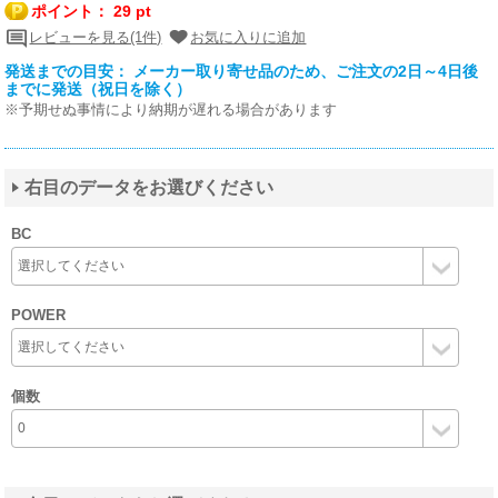
ポイント：
29 pt
レビューを見る(1件)
お気に入りに追加
発送までの目安： メーカー取り寄せ品のため、ご注文の2日～4日後
までに発送（祝日を除く）
※予期せぬ事情により納期が遅れる場合があります
右目のデータをお選びください
BC
POWER
個数