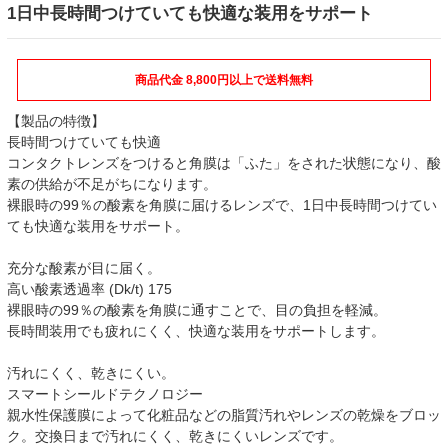
1日中長時間つけていても快適な装用をサポート
商品代金 8,800円以上で送料無料
【製品の特徴】
長時間つけていても快適
コンタクトレンズをつけると角膜は「ふた」をされた状態になり、酸
素の供給が不足がちになります。
裸眼時の99％の酸素を角膜に届けるレンズで、1日中長時間つけてい
ても快適な装用をサポート。
充分な酸素が目に届く。
高い酸素透過率 (Dk/t) 175
裸眼時の99％の酸素を角膜に通すことで、目の負担を軽減。
長時間装用でも疲れにくく、快適な装用をサポートします。
汚れにくく、乾きにくい。
スマートシールドテクノロジー
親水性保護膜によって化粧品などの脂質汚れやレンズの乾燥をブロッ
ク。交換日まで汚れにくく、乾きにくいレンズです。