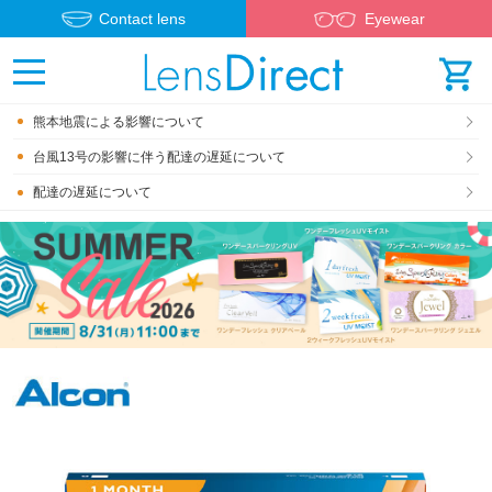
Contact lens
Eyewear
熊本地震による影響について
台風13号の影響に伴う配達の遅延について
配達の遅延について