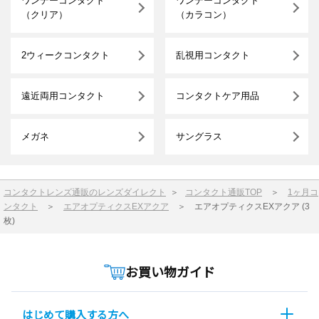
ワンデーコンタクト
ワンデーコンタクト
（クリア）
（カラコン）
2ウィークコンタクト
乱視用コンタクト
遠近両用コンタクト
コンタクトケア用品
メガネ
サングラス
コンタクトレンズ通販のレンズダイレクト
＞
コンタクト通販TOP
＞
1ヶ月コ
ンタクト
＞
エアオプティクスEXアクア
＞
エアオプティクスEXアクア (3
枚)
お買い物ガイド
はじめて購入する方へ