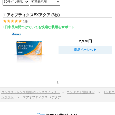
エアオプティクスEXアクア (3枚)
1件
1日中長時間つけていても快適な装用をサポート
2,970円
商品ページへ
▶︎
1
コンタクトレンズ通販のレンズダイレクト
＞
コンタクト通販TOP
＞
1ヶ月コ
ンタクト
＞
エアオプティクスEXアクア