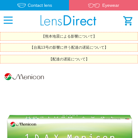
Contact lens
Eyewear
【熊本地震による影響について】
【台風13号の影響に伴う配達の遅延について】
【配達の遅延について】