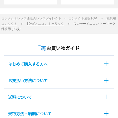
コンタクトレンズ通販のレンズダイレクト
＞
コンタクト通販TOP
＞
乱視用
コンタクト
＞
1DAYメニコン トーリック
＞
ワンデーメニコン トーリック
乱視用 (30枚)
お買い物ガイド
はじめて購入する方へ
お支払い方法について
送料について
受取方法・納期について