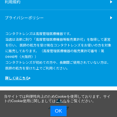
利用規約
プライバシーポリシー
コンタクトレンズは高度管理医療機器です。
当店は法律に則り「高度管理医療機器等販売業許可」を取得して運営
を行い、 医師の処方を受け現在コンタクトレンズをお使いの方を対象
に販売しております。 （高度管理医療機器の販売業許可番号：第
04448号〈大阪府〉）
コンタクトレンズが初めての方や、長期間ご使用されていない方は、
医師の処方を受けた上でご利用ください。
詳しくはこちら
当サイトでは利便性向上のためCookieを使用しております。サイ
トのCookie使用に関しましては
こちら
をご覧ください。
ページトップ
OK