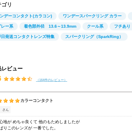
テゴリ
ンデーコンタクト(カラコン)
ワンデースパークリング カラー
グレー系
着色部外径 13.6～13.9mm
クール系
フチあり
即日発送コンタクトレンズ特集
スパークリング（SparkRing）
品レビュー
6
（164件のレビュー）
カラーコンタクト
 さん
心地が めちゃ良くて 他のもためしましたが
ぱりこのレンズが 一番でした。