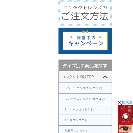
コンタクト通販TOP
ワンデーコンタクト(クリア)
ワンデーコンタクト(カラコン)
拡大画
2ウィークコンタクト
1ヶ月コンタクト
乱視用コンタクト