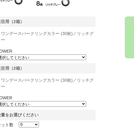
右目用（2箱）
ワンデースパークリングカラー (30枚)／リッチグ
レー
OWER
左目用（2箱）
ワンデースパークリングカラー (30枚)／リッチグ
レー
OWER
数量をお選びください
セット数