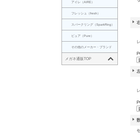
アイレ（AIRE）
フレッシュ（fresh）
スパークリング（SparkRing）
ピュア（Pure）
その他のメーカー・ブランド
P
メガネ通販TOP
P