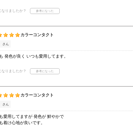
になりましたか？
カラーコンタクト
 さん
も 発色が良く いつも愛用してます。
になりましたか？
カラーコンタクト
 さん
も愛用してますが 発色が 鮮やかで
も着け心地が良いです。