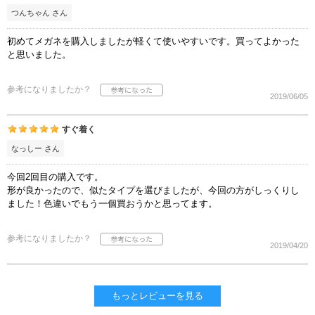
つんちゃん さん
初めてメガネを購入しましたが軽くて使いやすいです。買ってよかった
と思いました。
参考になりましたか？
2019/06/05
すぐ着く
なっしー さん
今回2回目の購入です。
形が良かったので、似たタイプを選びましたが、今回の方がしっくりし
ました！色違いでもう一個買おうかと思ってます。
参考になりましたか？
2019/04/20
もっとレビューを見る