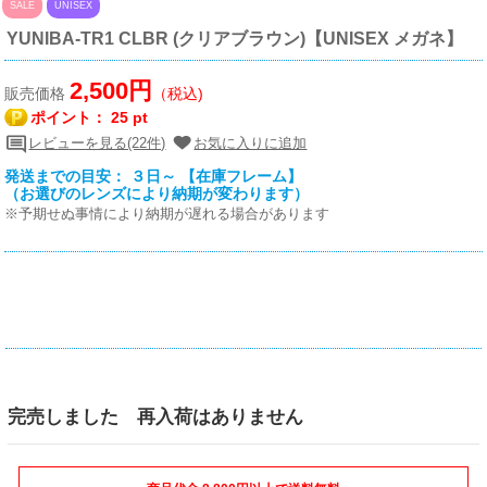
SALE
UNISEX
YUNIBA-TR1 CLBR (クリアブラウン)【UNISEX メガネ】
2,500円
販売価格
（税込)
ポイント：
25 pt
レビューを見る(22件)
お気に入りに追加
発送までの目安： ３日～ 【在庫フレーム】
（お選びのレンズにより納期が変わります）
※予期せぬ事情により納期が遅れる場合があります
完売しました 再入荷はありません