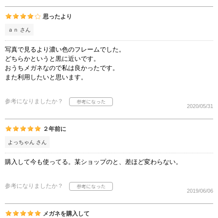
思ったより
ａｎ さん
写真で見るより濃い色のフレームでした。
どちらかというと黒に近いです。
おうちメガネなので私は良かったです。
また利用したいと思います。
参考になりましたか？
2020/05/31
２年前に
よっちゃん さん
購入して今も使ってる。某ショップのと、差ほど変わらない。
参考になりましたか？
2019/06/06
メガネを購入して