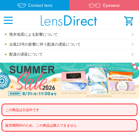
Contact lens
Eyewear
熊本地震による影響について
台風13号の影響に伴う配達の遅延について
配達の遅延について
この商品は欠品中です
販売期間外のため、この商品は購入できません