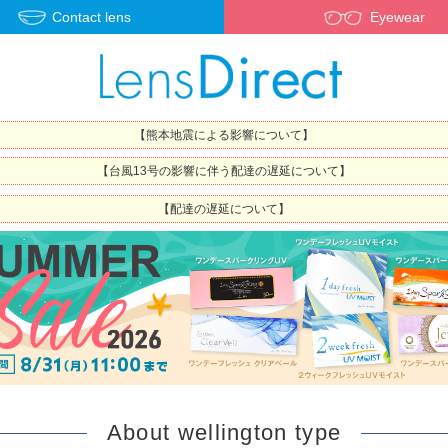
Contact lens
Eyewear
【熊本地震による影響について】
【台風13号の影響に伴う配達の遅延について】
【配達の遅延について】
About wellington type