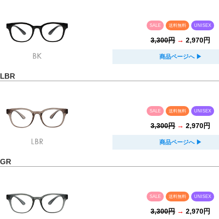
SALE
送料無料
UNISEX
3,300円
→
2,970円
商品ページへ
▶︎
 LBR
SALE
送料無料
UNISEX
3,300円
→
2,970円
商品ページへ
▶︎
 GR
SALE
送料無料
UNISEX
3,300円
→
2,970円