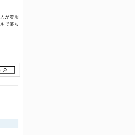
能人が着用
プルで落ち