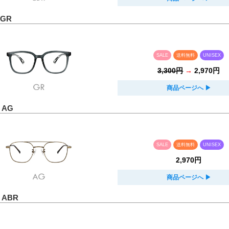
 GR
SALE
送料無料
UNISEX
3,300円
→
2,970円
商品ページへ
▶︎
1 AG
SALE
送料無料
UNISEX
2,970円
商品ページへ
▶︎
2 ABR