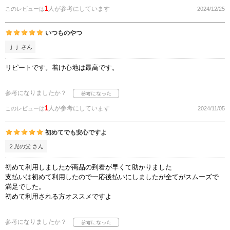
1
人が参考にしています
このレビューは
2024/12/25
いつものやつ
ｊｊ さん
リピートです。着け心地は最高です。
参考になりましたか？
1
人が参考にしています
このレビューは
2024/11/05
初めてでも安心ですよ
２児の父 さん
初めて利用しましたが商品の到着が早くて助かりました
支払いは初めて利用したので一応後払いにしましたが全てがスムーズで
満足でした。
初めて利用される方オススメですよ
参考になりましたか？