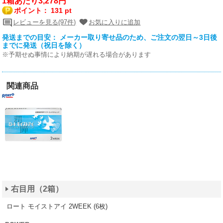
1箱あたり3,278円
ポイント：
131 pt
レビューを見る(97件)
お気に入りに追加
発送までの目安： メーカー取り寄せ品のため、ご注文の翌日～3日後
までに発送（祝日を除く）
※予期せぬ事情により納期が遅れる場合があります
関連商品
右目用（2箱）
ロート モイストアイ 2WEEK (6枚)