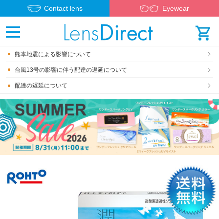
Contact lens
Eyewear
熊本地震による影響について
台風13号の影響に伴う配達の遅延について
配達の遅延について