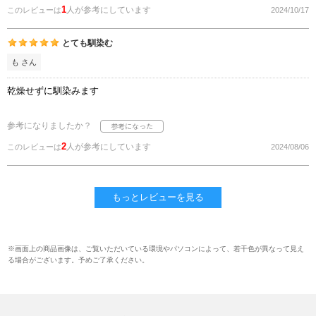
1
人が参考にしています
このレビューは
2024/10/17
とても馴染む
も さん
乾燥せずに馴染みます
参考になりましたか？
2
人が参考にしています
このレビューは
2024/08/06
もっとレビューを見る
※画面上の商品画像は、ご覧いただいている環境やパソコンによって、若干色が異なって見え
る場合がございます。予めご了承ください。