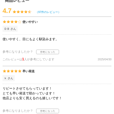
商品レビュー
4.7
（97件のレビュー）
使いやすい
ＤＢ さん
使いやすく、目にもよく馴染みます。
参考になりましたか？
1
人が参考にしています
このレビューは
2025/04/30
早い発送
ｋ さん
リピートさせてもらっています！
とても早い発送で助かっています！
他店よりも安く買えるのも嬉しいです！
参考になりましたか？