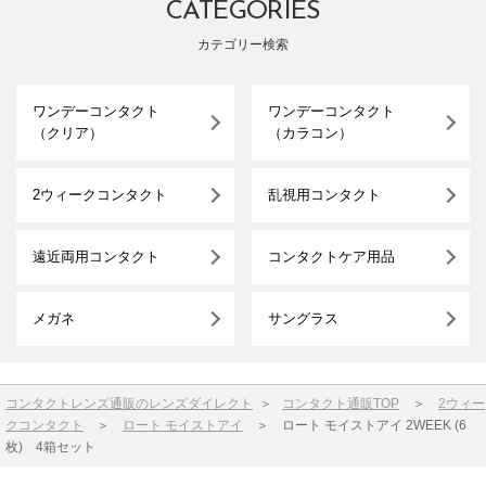
CATEGORIES
カテゴリー検索
ワンデーコンタクト
ワンデーコンタクト
（クリア）
（カラコン）
2ウィークコンタクト
乱視用コンタクト
遠近両用コンタクト
コンタクトケア用品
メガネ
サングラス
コンタクトレンズ通販のレンズダイレクト
＞
コンタクト通販TOP
＞
2ウィー
クコンタクト
＞
ロート モイストアイ
＞
ロート モイストアイ 2WEEK (6
枚) 4箱セット