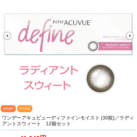
送料無料
即日発送
ワンデーアキュビューディファインモイスト (30枚)／ラディ
アントスウィート 12箱セット