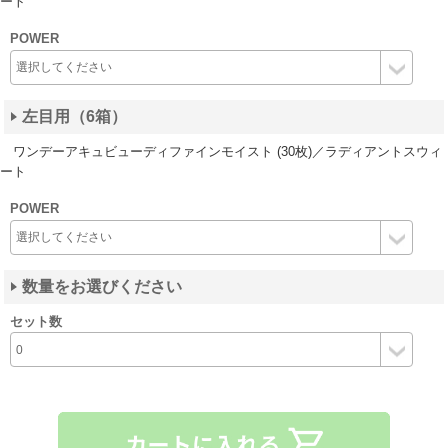
ート
POWER
左目用（6箱）
ワンデーアキュビューディファインモイスト (30枚)／ラディアントスウィ
ート
POWER
数量をお選びください
セット数