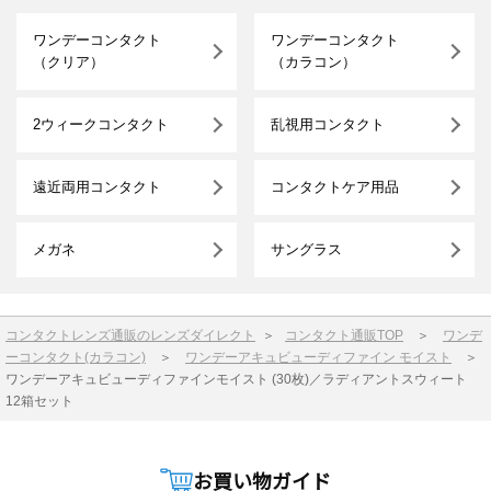
ワンデーコンタクト
ワンデーコンタクト
（クリア）
（カラコン）
2ウィークコンタクト
乱視用コンタクト
遠近両用コンタクト
コンタクトケア用品
メガネ
サングラス
コンタクトレンズ通販のレンズダイレクト
＞
コンタクト通販TOP
＞
ワンデ
ーコンタクト(カラコン)
＞
ワンデーアキュビューディファイン モイスト
＞
ワンデーアキュビューディファインモイスト (30枚)／ラディアントスウィート
12箱セット
お買い物ガイド