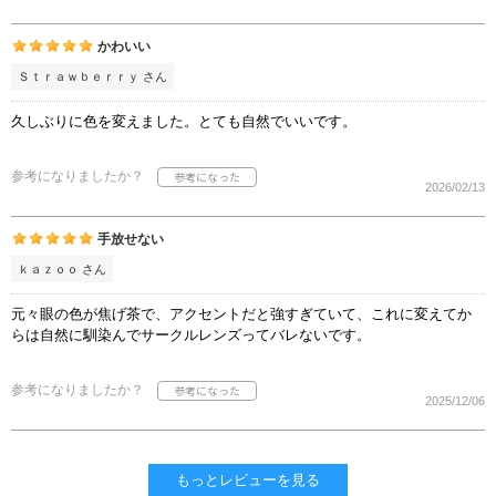
かわいい
Ｓｔｒａｗｂｅｒｒｙ さん
久しぶりに色を変えました。とても自然でいいです。
参考になりましたか？
2026/02/13
手放せない
ｋａｚｏｏ さん
元々眼の色が焦げ茶で、アクセントだと強すぎていて、これに変えてか
らは自然に馴染んでサークルレンズってバレないです。
参考になりましたか？
2025/12/06
もっとレビューを見る