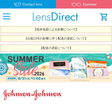
Contact lens
Eyewear
【熊本地震による影響について】
【台風13号の影響に伴う配達の遅延について】
【配達の遅延について】