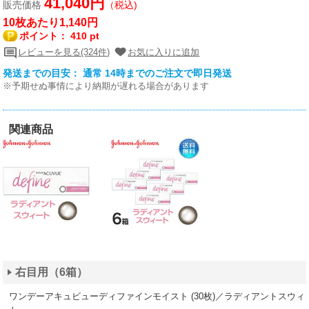
41,040円
販売価格
（税込)
10枚あたり1,140円
ポイント：
410 pt
レビューを見る(324件)
お気に入りに追加
発送までの目安： 通常 14時までのご注文で即日発送
※予期せぬ事情により納期が遅れる場合があります
関連商品
右目用（6箱）
ワンデーアキュビューディファインモイスト (30枚)／ラディアントスウィ