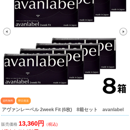
送料無料
即日発送
アヴァンレーベル 2week Fit (6枚) 8箱セット avanlabel
13,360円
販売価格
（税込)