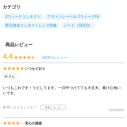
カテゴリ
2ウィークコンタクト
アヴァンレーベル 2ウィークFit
即日発送コンタクトレンズ特集
シード（SEED）
商品レビュー
4.4
（387件のレビュー）
いつもどおり
ゆ さん
いつもこれです！リピしてます。一日中つけてても大丈夫、着け心地い
いです。
参考になりましたか？
2026/08/03
安心の国産