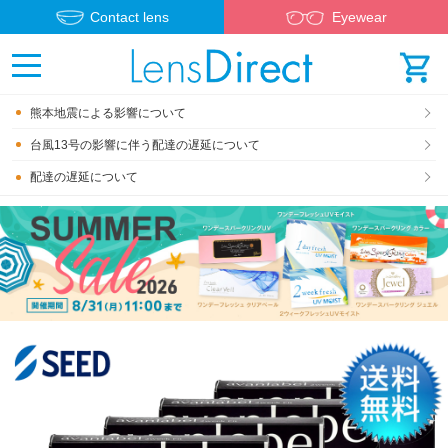
Contact lens
Eyewear
熊本地震による影響について
台風13号の影響に伴う配達の遅延について
配達の遅延について