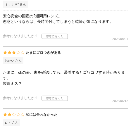
ｊｕｊｕ* さん
安心安全の国産の2週間用レンズ。
恣意というならば、長時間付けてしまうと乾燥が気になります。
参考になりましたか？
2026/08/01
たまにゴロつきがある
おたい さん
たまに、okの表、裏を確認しても、装着するとゴワゴワする時がありま
す。
製造ミス？
参考になりましたか？
2026/06/12
私には合わなかった
ロト さん