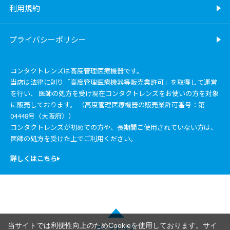
利用規約
プライバシーポリシー
コンタクトレンズは高度管理医療機器です。
当店は法律に則り「高度管理医療機器等販売業許可」を取得して運営
を行い、 医師の処方を受け現在コンタクトレンズをお使いの方を対象
に販売しております。 （高度管理医療機器の販売業許可番号：第
04448号〈大阪府〉）
コンタクトレンズが初めての方や、長期間ご使用されていない方は、
医師の処方を受けた上でご利用ください。
詳しくはこちら
当サイトでは利便性向上のためCookieを使用しております。サイ
ページトップ