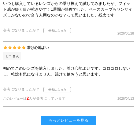
いつも購入しているレンズからの乗り換えで試してみましたが、フィッ
ト感が緩く目が乾きやすく1週間が限度でした。ベースカーブもワンサイ
ズしかないので合う人用なのかな？って思いました。残念です
参考になりましたか？
2026/05/28
着け心地よい
モコ さん
初めてこのレンズを購入しました。着け心地よいです。ゴロゴロしない
し、乾燥も気になりません。続けて使おうと思います。
参考になりましたか？
2
人が参考にしています
このレビューは
2026/04/13
もっとレビューを見る