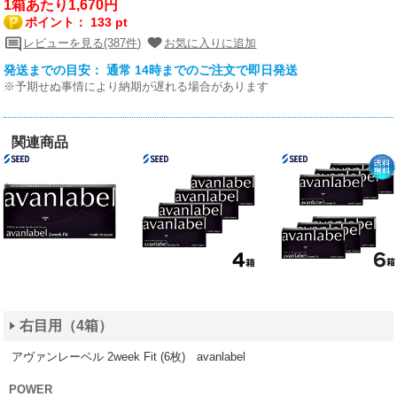
1箱あたり1,670円
ポイント：
133 pt
レビューを見る(387件)
お気に入りに追加
発送までの目安： 通常 14時までのご注文で即日発送
※予期せぬ事情により納期が遅れる場合があります
関連商品
右目用（4箱）
アヴァンレーベル 2week Fit (6枚) avanlabel
POWER