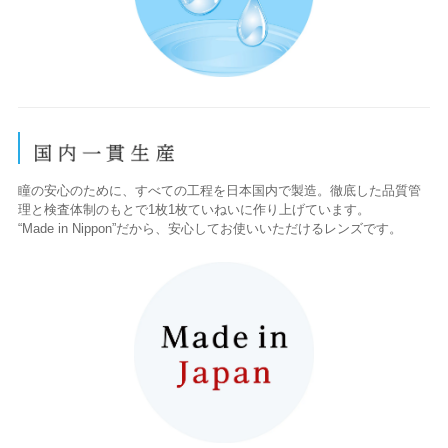
瞳の安心のために、すべての工程を日本国内で製造。徹底した品質管
理と検査体制のもとで1枚1枚ていねいに作り上げています。
“Made in Nippon”だから、安心してお使いいただけるレンズです。