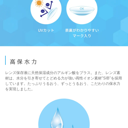
レンズ保存液に天然保湿成分のアルギン酸をプラス。また、レンズ素
材は、水分を引き寄せてとどめる力が強い両性イオン素材″SIB″を採用
しています。たっぷりうるおう、ずっとうるおう、こだわりの保水力
を実現しました。