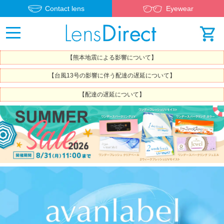
Contact lens
Eyewear
【熊本地震による影響について】
【台風13号の影響に伴う配達の遅延について】
【配達の遅延について】