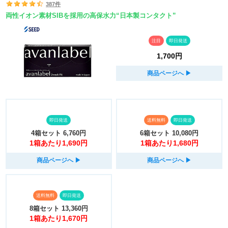
387件
両性イオン素材SIBを採用の高保水力“日本製コンタクト”
注目
即日発送
1,700円
商品ページへ
▶︎
即日発送
送料無料
即日発送
4箱セット
6,760円
6箱セット
10,080円
1箱あたり1,690円
1箱あたり1,680円
商品ページへ
▶︎
商品ページへ
▶︎
送料無料
即日発送
8箱セット
13,360円
1箱あたり1,670円