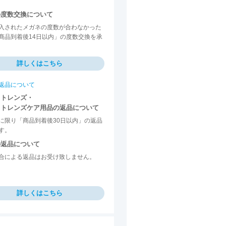
の度数交換について
入されたメガネの度数が合わなかった
商品到着後14日以内」の度数交換を承
詳しくはこちら
返品について
クトレンズ・
クトレンズケア用品の返品について
に限り「商品到着後30日以内」の返品
す。
の返品について
合による返品はお受け致しません。
詳しくはこちら