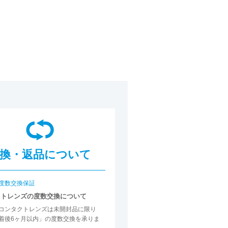
換・返品について
度数交換保証
クトレンズの度数交換について
コンタクトレンズは未開封品に限り
着後6ヶ月以内」の度数交換を承りま