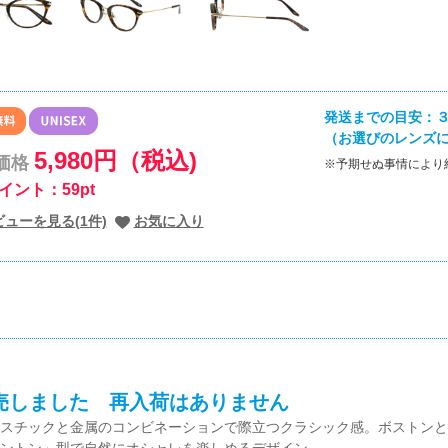
発送までの目安：３
（お選びのレンズ
5,980円（税込)
価格
※予期せぬ事情により
イント：59pt
ビューを見る(1件)
お気に入り
売しました 再入荷はありません
スチックと金属のコンビネーションで際立つクラシック感。ボストンと