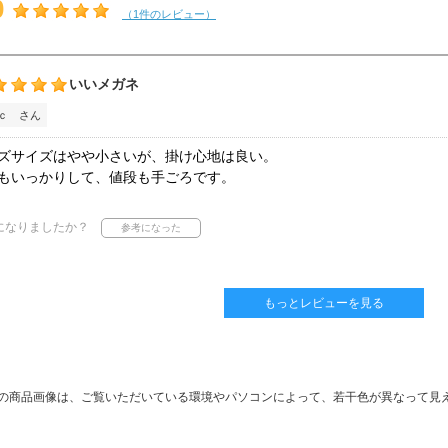
0
（1件のレビュー）
いいメガネ
ｃ さん
ズサイズはやや小さいが、掛け心地は良い。
もいっかりして、値段も手ごろです。
になりましたか？
もっとレビューを見る
の商品画像は、ご覧いただいている環境やパソコンによって、若干色が異なって見