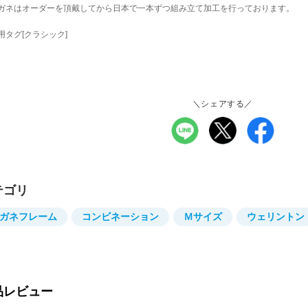
ガネはオーダーを頂戴してから日本で一本ずつ組み立て加工を行っております。
用タグ[クラシック]
＼シェアする／
テゴリ
ガネフレーム
コンビネーション
Ｍサイズ
ウェリントン
品レビュー