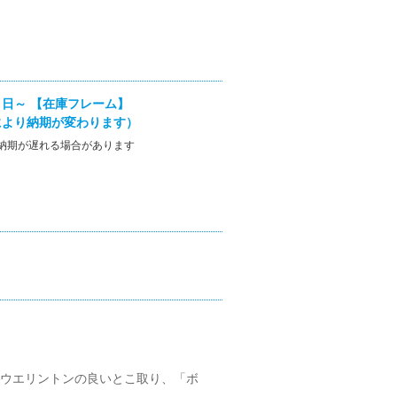
日～ 【在庫フレーム】
により納期が変わります）
納期が遅れる場合があります
ウエリントンの良いとこ取り、「ボ