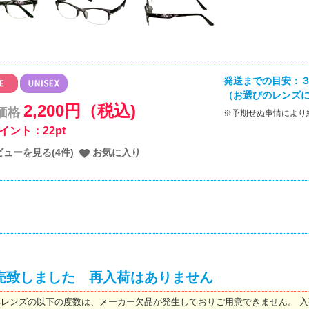
発送までの目安：３
（お選びのレンズ
2,200円（税込)
価格
※予期せぬ事情により
イント：22pt
ビューを見る(4件)
お気に入り
売致しました 再入荷はありません
準レンズの以下の度数は、メーカー欠品が発生しておりご用意できません。 入