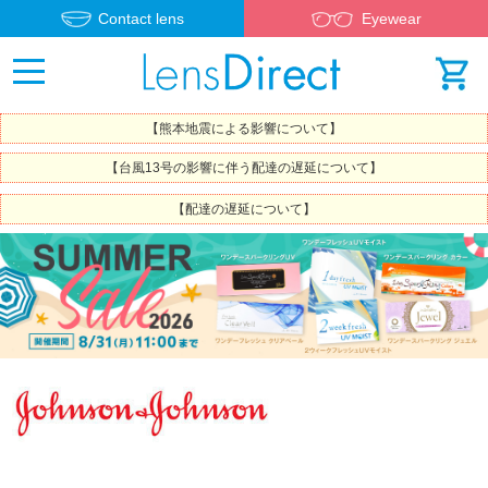
Contact lens
Eyewear
【熊本地震による影響について】
【台風13号の影響に伴う配達の遅延について】
【配達の遅延について】