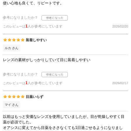
使い心地も良くて、リピートです。
参考になりましたか？
1
人が参考にしています
このレビューは
2026/02/20
装着しやすい
ルカ さん
レンズの素材がしっかりしていて目に装着しやすい
参考になりましたか？
1
人が参考にしています
このレビューは
2026/02/17
目薬いらず
マイ さん
以前はもっと安価なレンズを使用していましたが、目が乾燥しやすく目
薬が必須でした。
オアシスに変えてから目薬をささなくても1日過ごせるようになりまし