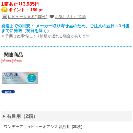
1箱あたり3,985円
ポイント：
159 pt
レビューを見る(100件)
お気に入りに追加
発送までの目安： メーカー取り寄せ品のため、ご注文の翌日～3日後
までに発送（祝日を除く）
※予期せぬ事情により納期が遅れる場合があります
関連商品
右目用（2箱）
ワンデーアキュビューオアシス 乱視用 (30枚)