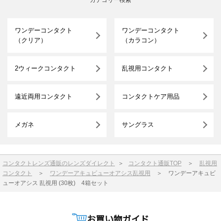
ワンデーコンタクト
ワンデーコンタクト
（クリア）
（カラコン）
2ウィークコンタクト
乱視用コンタクト
遠近両用コンタクト
コンタクトケア用品
メガネ
サングラス
コンタクトレンズ通販のレンズダイレクト
＞
コンタクト通販TOP
＞
乱視用
コンタクト
＞
ワンデーアキュビューオアシス乱視用
＞
ワンデーアキュビ
ューオアシス 乱視用 (30枚) 4箱セット
お買い物ガイド