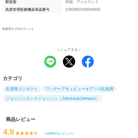
製造国
米国、アイルランド
高度管理医療機器承認番号
22800BZX00049000
検索用タグ[UVカット]
＼シェアする／
カテゴリ
乱視用コンタクト
ワンデーアキュビューオアシス乱視用
ジョンソンエンドジョンソン（Johnson&Johnson）
商品レビュー
4.9
（100件のレビュー）