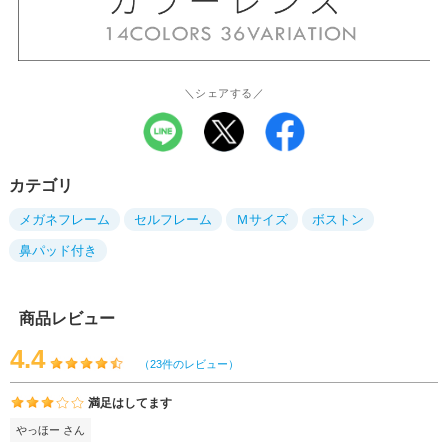
＼シェアする／
カテゴリ
メガネフレーム
セルフレーム
Ｍサイズ
ボストン
鼻パッド付き
商品レビュー
4.4
（23件のレビュー）
満足はしてます
やっほー さん