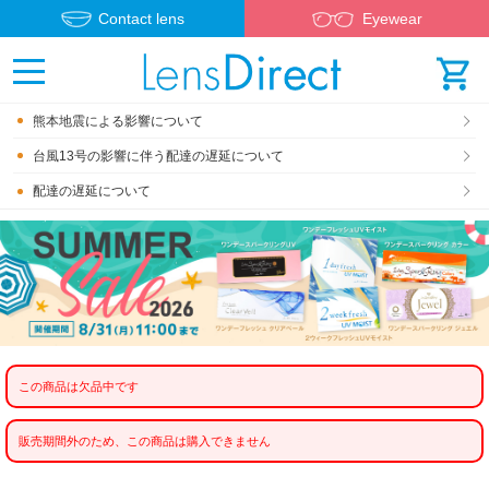
Contact lens
Eyewear
熊本地震による影響について
台風13号の影響に伴う配達の遅延について
配達の遅延について
この商品は欠品中です
販売期間外のため、この商品は購入できません