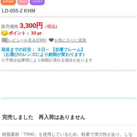
送料無料
SALE
UNISEX
LD-055-2 KHM
3,300円
販売価格
（税込)
ポイント：
33 pt
レビューを見る(23件)
お気に入りに追加
発送までの目安： ３日～ 【在庫フレーム】
（お選びのレンズにより納期が変わります）
※予期せぬ事情により納期が遅れる場合があります
完売しました 再入荷はありません
樹脂素材「TR90」を使用しているため、軽量で弾力性があり、しな