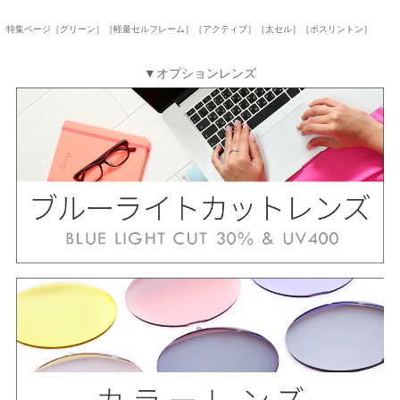
特集ページ［グリーン］［軽量セルフレーム］［アクティブ］［太セル］［ボスリントン］
▼オプションレンズ