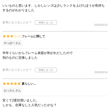
いいものと思います。しかしレンズは少しランクを上げたほうが長持ち
するのがわかりました
参考になりましたか？
2026/02/14
フレームに関して
やっほー さん
半年ぐらいからフレーム表面が剥がれだしたので
別のものに交換しました
参考になりましたか？
2026/02/14
夏らしい…
おっさん さん
安くて2度目買いました。
しかも、在庫なしと人気だったかな？