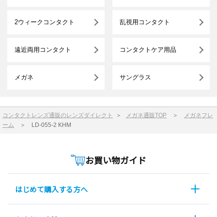
2ウィークコンタクト
乱視用コンタクト
遠近両用コンタクト
コンタクトケア用品
メガネ
サングラス
コンタクトレンズ通販のレンズダイレクト
＞
メガネ通販TOP
＞
メガネフレ
ーム
＞
LD-055-2 KHM
お買い物ガイド
はじめて購入する方へ