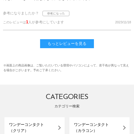
参考になりましたか？
1
人が参考にしています
このレビューは
2023/11/18
もっとレビューを見る
※画面上の商品画像は、ご覧いただいている環境やパソコンによって、若干色が異なって見え
る場合がございます。予めご了承ください。
CATEGORIES
カテゴリー検索
ワンデーコンタクト
ワンデーコンタクト
（クリア）
（カラコン）