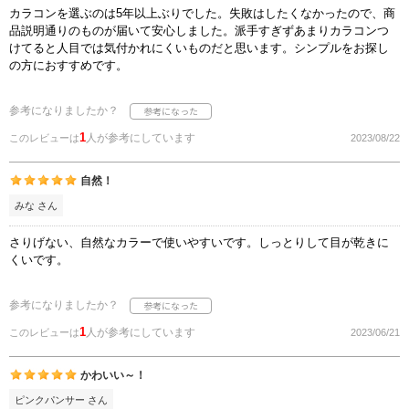
カラコンを選ぶのは5年以上ぶりでした。失敗はしたくなかったので、商
品説明通りのものが届いて安心しました。派手すぎずあまりカラコンつ
けてると人目では気付かれにくいものだと思います。シンプルをお探し
の方におすすめです。
参考になりましたか？
1
人が参考にしています
このレビューは
2023/08/22
自然！
みな さん
さりげない、自然なカラーで使いやすいです。しっとりして目が乾きに
くいです。
参考になりましたか？
1
人が参考にしています
このレビューは
2023/06/21
かわいい～！
ピンクパンサー さん