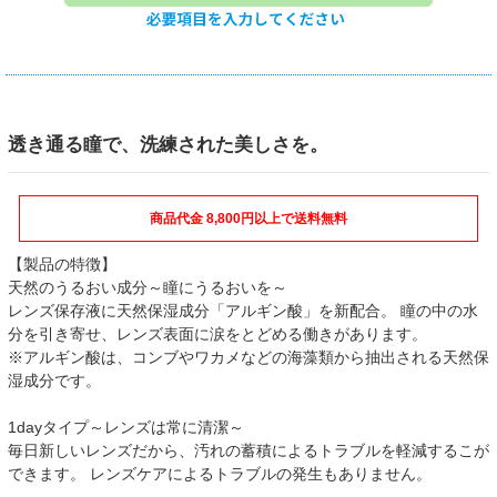
透き通る瞳で、洗練された美しさを。
商品代金 8,800円以上で送料無料
【製品の特徴】
天然のうるおい成分～瞳にうるおいを～
レンズ保存液に天然保湿成分「アルギン酸」を新配合。 瞳の中の水
分を引き寄せ、レンズ表面に涙をとどめる働きがあります。
※アルギン酸は、コンブやワカメなどの海藻類から抽出される天然保
湿成分です。
1dayタイプ～レンズは常に清潔～
毎日新しいレンズだから、汚れの蓄積によるトラブルを軽減するこが
できます。 レンズケアによるトラブルの発生もありません。