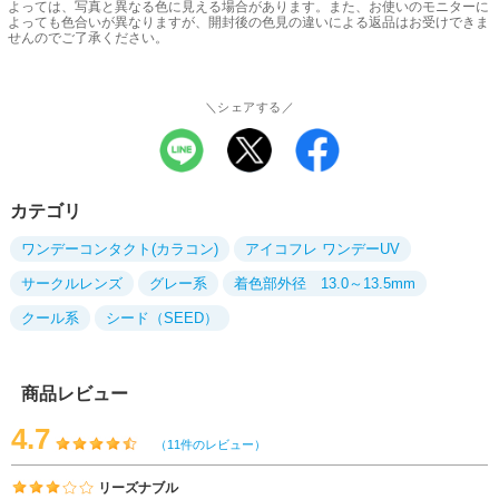
よっては、写真と異なる色に見える場合があります。また、お使いのモニターに
よっても色合いが異なりますが、開封後の色見の違いによる返品はお受けできま
せんのでご了承ください。
＼シェアする／
カテゴリ
ワンデーコンタクト(カラコン)
アイコフレ ワンデーUV
サークルレンズ
グレー系
着色部外径 13.0～13.5mm
クール系
シード（SEED）
商品レビュー
4.7
（11件のレビュー）
リーズナブル