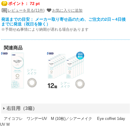
ポイント：
72 pt
レビューを見る(11件)
お気に入りに追加
発送までの目安： メーカー取り寄せ品のため、ご注文の2日～4日後
までに発送（祝日を除く）
※予期せぬ事情により納期が遅れる場合があります
関連商品
右目用（3箱）
アイコフレ ワンデーUV M (10枚)／シアーメイク Eye coffret 1day
UV M