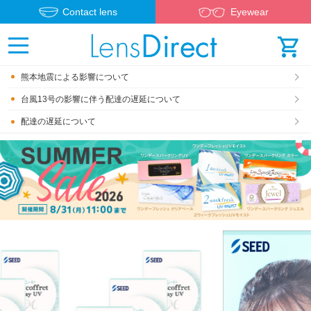
Contact lens
Eyewear
熊本地震による影響について
台風13号の影響に伴う配達の遅延について
配達の遅延について