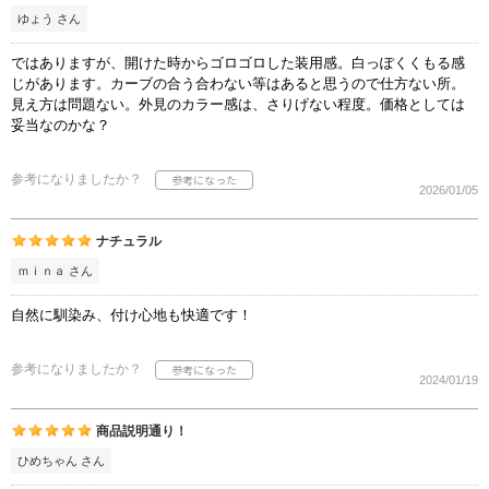
ゆょう さん
ではありますが、開けた時からゴロゴロした装用感。白っぽくくもる感
じがあります。カーブの合う合わない等はあると思うので仕方ない所。
見え方は問題ない。外見のカラー感は、さりげない程度。価格としては
妥当なのかな？
参考になりましたか？
2026/01/05
ナチュラル
ｍｉｎａ さん
自然に馴染み、付け心地も快適です！
参考になりましたか？
2024/01/19
商品説明通り！
ひめちゃん さん