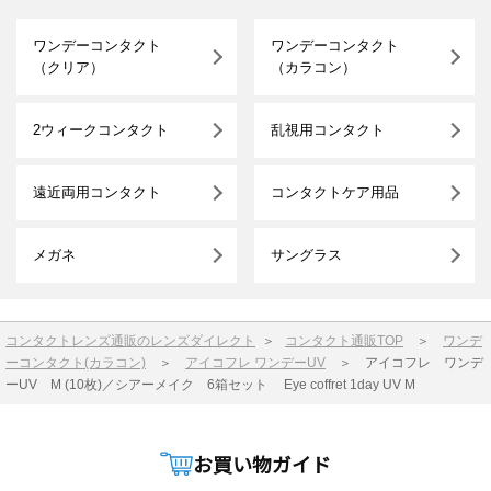
ワンデーコンタクト
ワンデーコンタクト
（クリア）
（カラコン）
2ウィークコンタクト
乱視用コンタクト
遠近両用コンタクト
コンタクトケア用品
メガネ
サングラス
コンタクトレンズ通販のレンズダイレクト
＞
コンタクト通販TOP
＞
ワンデ
ーコンタクト(カラコン)
＞
アイコフレ ワンデーUV
＞
アイコフレ ワンデ
ーUV M (10枚)／シアーメイク 6箱セット Eye coffret 1day UV M
お買い物ガイド