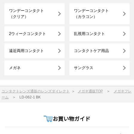
ワンデーコンタクト
ワンデーコンタクト
（クリア）
（カラコン）
2ウィークコンタクト
乱視用コンタクト
遠近両用コンタクト
コンタクトケア用品
メガネ
サングラス
コンタクトレンズ通販のレンズダイレクト
＞
メガネ通販TOP
＞
メガネフレ
ーム
＞
LD-062-1 BK
お買い物ガイド