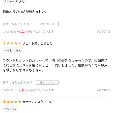
Ｇｏｕｋｉ さん
想像通りの商品が届きました。
参考になりましたか？
1
人が参考にしています
このレビューは
2023/07/15
リピート買いしました
わうわう さん
ラウンド形がレトロおしゃれで、周りの評判もよかったので、販売終了
になる前にと６ヶ月後にもリピート買いしました。度数が高くても厚み
を感じさせず目立ちません。
参考になりましたか？
2
人が参考にしています
このレビューは
2022/10/18
カラーレンズ良いです！
ちび さん