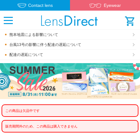
Contact lens
Eyewear
熊本地震による影響について
台風13号の影響に伴う配達の遅延について
配達の遅延について
この商品は欠品中です
販売期間外のため、この商品は購入できません