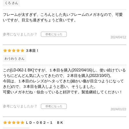
くろ さん
フレームが太すぎず、ころんとした丸いフレームのメガネなので、可愛
いですが、目立ち過ぎずちょうど良いです。
参考になりましたか？
2024/04/12
３本目！
わうわう さん
この[LD-062-1 BK]ですが、１本目を購入(2022/04/16)し、使い続けている
うちにどんどん気に入ってきたので、２本目を購入(2022/10/07)。
今回は、１本目のレンズがヘタってきた(細かい傷が目立つようになって
きた)ので、３本目を購入しようと思い、そうしました。
可愛いメガネだね・似合っていると好評です。製造継続してください！
参考になりましたか？
2024/01/22
ＬＤ－０６２－１ ＢＫ