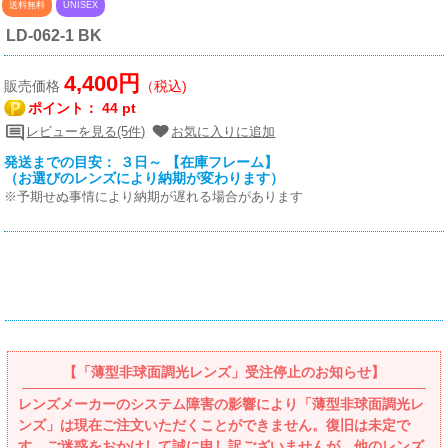
送料無料
UNISEX
LD-062-1 BK
4,400円
販売価格
（税込)
ポイント：
44 pt
レビューを見る(5件)
お気に入りに追加
発送までの目安： ３日～ 【在庫フレーム】
（お選びのレンズにより納期が変わります）
※予期せぬ事情により納期が遅れる場合があります
【「薄型非球面調光レンズ」受注停止のお知らせ】
レンズメーカーのシステム障害の影響により「薄型非球面調光レ
ンズ」は現在ご注文いただくことができません。復旧は未定で
す。ご迷惑をおかけして誠に申し訳ございませんが、他のレンズ