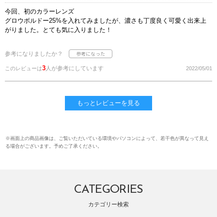
今回、初のカラーレンズ
グロウボルドー25%を入れてみましたが、濃さも丁度良く可愛く出来上
がりました。とても気に入りました！
参考になりましたか？
3
人が参考にしています
このレビューは
2022/05/01
もっとレビューを見る
※画面上の商品画像は、ご覧いただいている環境やパソコンによって、若干色が異なって見え
る場合がございます。予めご了承ください。
CATEGORIES
カテゴリー検索