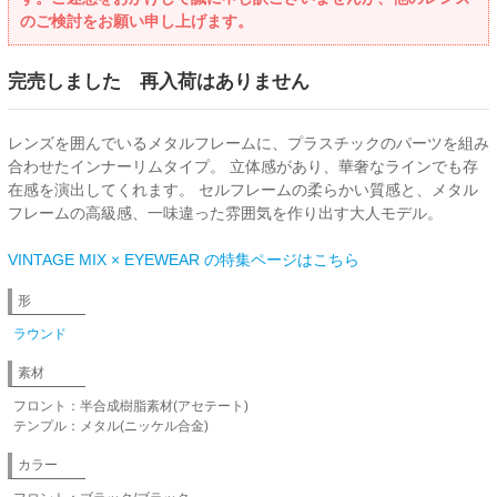
のご検討をお願い申し上げます。
完売しました 再入荷はありません
レンズを囲んでいるメタルフレームに、プラスチックのパーツを組み
合わせたインナーリムタイプ。 立体感があり、華奢なラインでも存
在感を演出してくれます。 セルフレームの柔らかい質感と、メタル
フレームの高級感、一味違った雰囲気を作り出す大人モデル。
VINTAGE MIX × EYEWEAR の特集ページはこちら
形
ラウンド
素材
フロント：半合成樹脂素材(アセテート)
テンプル：メタル(ニッケル合金)
カラー