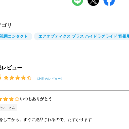
テゴリ
視用コンタクト
エアオプティクス プラス ハイドラグライド 乱視
品レビュー
5
（24件のレビュー）
いつもありがとう
たい さん
をしてから。すぐに納品されるので、たすかります