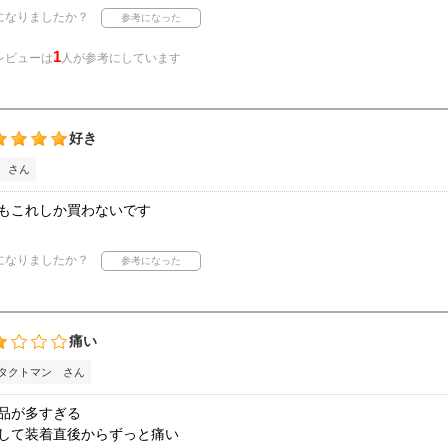
になりましたか？
1
レビューは
人が参考にしています
好き
 さん
もこれしか買わないです
になりましたか？
痛い
タクトマン さん
品が多すぎる
して装着直後からずっと痛い