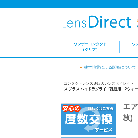
ワンデーコンタクト
ワ
（クリア）
熊本地震による影響について
コンタクトレンズ通販のレンズダイレクト
ス プラス ハイドラグライド乱視用 2ウィーク
エア
枚)