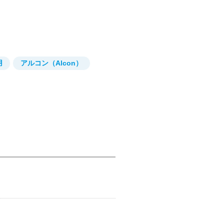
用
アルコン（Alcon）