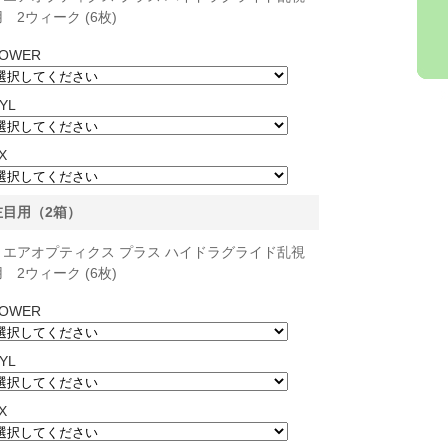
 2ウィーク (6枚)
OWER
YL
X
左目用（2箱）
エアオプティクス プラス ハイドラグライド乱視
 2ウィーク (6枚)
OWER
YL
X