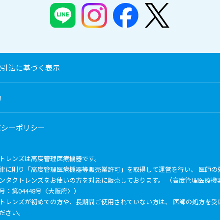
取引法に基づく表示
約
バシーポリシー
トレンズは高度管理医療機器です。
律に則り「高度管理医療機器等販売業許可」を取得して運営を行い、 医師の
ンタクトレンズをお使いの方を対象に販売しております。 （高度管理医療機
号：第04448号〈大阪府〉）
トレンズが初めての方や、長期間ご使用されていない方は、 医師の処方を受
ださい。