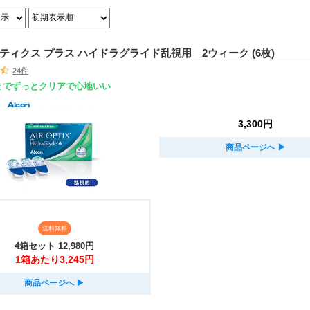
ティクス プラス ハイドラグライド乱視用 2ウィーク (6枚)
24件
までずっとクリアで心地いい
3,300円
商品ページへ
▶︎
送料無料
4箱セット
12,980円
1箱あたり3,245円
商品ページへ
▶︎