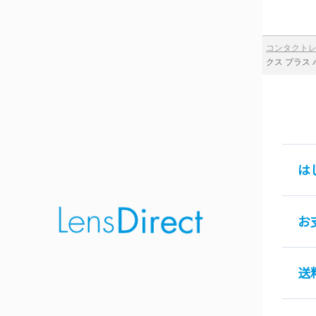
コンタクト
クス プラス
は
お
送