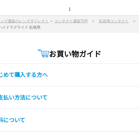
1
レンズ通販のレンズダイレクト
＞
コンタクト通販TOP
＞
乱視用コンタクト
 ハイドラグライド 乱視用
お買い物ガイド
じめて購入する方へ
支払い方法について
料について