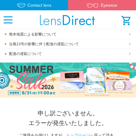
Contact lens
Eyewear
熊本地震による影響について
台風13号の影響に伴う配達の遅延について
配達の遅延について
申し訳ございません。
エラーが発生いたしました。
ご迷惑をお掛けしますが、
トップページへ
戻って頂き、