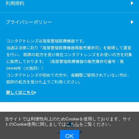
利用規約
プライバシーポリシー
コンタクトレンズは高度管理医療機器です。
当店は法律に則り「高度管理医療機器等販売業許可」を取得して運営
を行い、 医師の処方を受け現在コンタクトレンズをお使いの方を対象
に販売しております。 （高度管理医療機器の販売業許可番号：第
04448号〈大阪府〉）
コンタクトレンズが初めての方や、長期間ご使用されていない方は、
医師の処方を受けた上でご利用ください。
詳しくはこちら
当サイトでは利便性向上のためCookieを使用しております。サイ
トのCookie使用に関しましては
こちら
をご覧ください。
ページトップ
OK