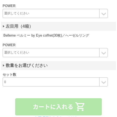
POWER
左目用（4箱）
Belleme ベルミー by Eye coffret(30枚)／へーゼルリング
POWER
数量をお選びください
セット数