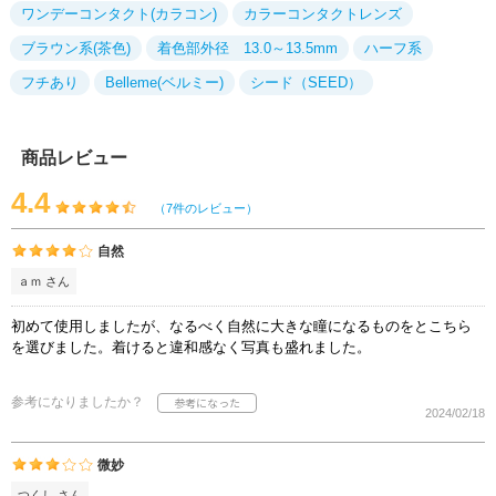
ワンデーコンタクト(カラコン)
カラーコンタクトレンズ
ブラウン系(茶色)
着色部外径 13.0～13.5mm
ハーフ系
フチあり
Belleme(ベルミー)
シード（SEED）
商品レビュー
4.4
（7件のレビュー）
自然
ａｍ さん
初めて使用しましたが、なるべく自然に大きな瞳になるものをとこちら
を選びました。着けると違和感なく写真も盛れました。
参考になりましたか？
2024/02/18
微妙
つくし さん