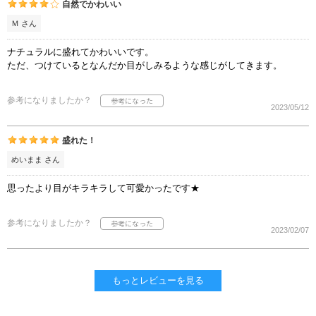
自然でかわいい
Ｍ さん
ナチュラルに盛れてかわいいです。
ただ、つけているとなんだか目がしみるような感じがしてきます。
参考になりましたか？
2023/05/12
盛れた！
めいまま さん
思ったより目がキラキラして可愛かったです★
参考になりましたか？
2023/02/07
もっとレビューを見る