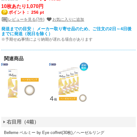
10枚あたり1,070円
ポイント：
256 pt
レビューを見る(7件)
お気に入りに追加
発送までの目安： メーカー取り寄せ品のため、ご注文の2日～4日後
までに発送（祝日を除く）
※予期せぬ事情により納期が遅れる場合があります
関連商品
右目用（4箱）
Belleme ベルミー by Eye coffret(30枚)／へーゼルリング