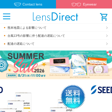
Contact lens
Eyewear
熊本地震による影響について
台風13号の影響に伴う配達の遅延について
配達の遅延について