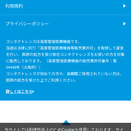
利用規約
プライバシーポリシー
コンタクトレンズは高度管理医療機器です。
当店は法律に則り「高度管理医療機器等販売業許可」を取得して運営
を行い、 医師の処方を受け現在コンタクトレンズをお使いの方を対象
に販売しております。 （高度管理医療機器の販売業許可番号：第
04448号〈大阪府〉）
コンタクトレンズが初めての方や、長期間ご使用されていない方は、
医師の処方を受けた上でご利用ください。
詳しくはこちら
当サイトでは利便性向上のためCookieを使用しております。サイ
ページトップ