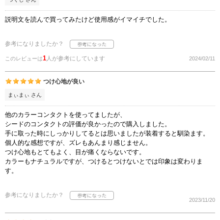
説明文を読んで買ってみたけど使用感がイマイチでした。
参考になりましたか？
1
人が参考にしています
このレビューは
2024/02/11
つけ心地が良い
まぃまぃ さん
他のカラーコンタクトを使ってましたが、
シードのコンタクトの評価が良かったので購入しました。
手に取った時にしっかりしてるとは思いましたが装着すると馴染ます。
個人的な感想ですが、ズレもあんまり感じません。
つけ心地もとてもよく、目が痛くならないです。
カラーもナチュラルですが、つけるとつけないとでは印象は変わりま
す。
参考になりましたか？
2023/11/20