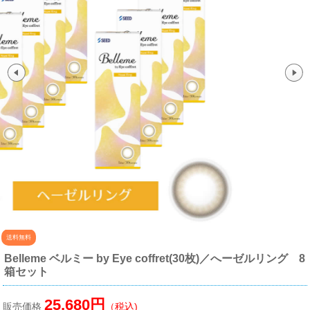
送料無料
Belleme ベルミー by Eye coffret(30枚)／へーゼルリング 8
箱セット
25,680円
販売価格
（税込)