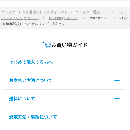
コンタクトレンズ通販のレンズダイレクト
＞
コンタクト通販TOP
＞
ワンデ
ーコンタクト(カラコン)
＞
Belleme(ベルミー)
＞
Belleme ベルミー by Eye
coffret(30枚)／へーゼルリング 8箱セット
お買い物ガイド
はじめて購入する方へ
お支払い方法について
送料について
受取方法・納期について