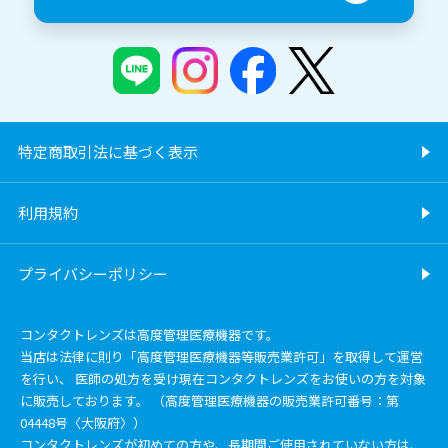
特定商取引法に基づく表示
利用規約
プライバシーポリシー
コンタクトレンズは高度管理医療機器です。
当店は法律に則り「高度管理医療機器等販売業許可」を取得して運営
を行い、 医師の処方を受け現在コンタクトレンズをお使いの方を対象
に販売しております。 （高度管理医療機器の販売業許可番号：第
04448号〈大阪府〉）
コンタクトレンズが初めての方や、長期間ご使用されていない方は、