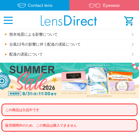
Contact lens
Eyewear
熊本地震による影響について
台風13号の影響に伴う配達の遅延について
配達の遅延について
この商品は欠品中です
販売期間外のため、この商品は購入できません