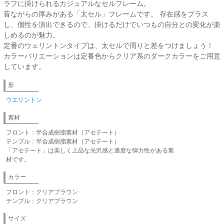
ラフに掛けられるカジュアルなセルフレーム。
昔ながらの厚みがある「太セル」フレームです。 存在感をプラス
し、個性を演出できるので、掛けるだけでいつもの自分との変化が楽
しめるのが魅力。
定番のウェリントンタイプは、太セルで周りと差をつけましょう！
カラーバリエーションは定番色からクリア系のダークカラーをご用意
しています。
形
ウエリントン
素材
フロント：半合成樹脂素材（アセテート）
テンプル：半合成樹脂素材（アセテート）
「アセテート」は美しく上品な光沢感と適度な弾力性がある素
材です。
カラー
フロント：クリアブラウン
テンプル：クリアブラウン
サイズ