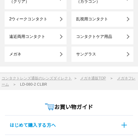
（クリア）
（カラコン）
2ウィークコンタクト
乱視用コンタクト
遠近両用コンタクト
コンタクトケア用品
メガネ
サングラス
コンタクトレンズ通販のレンズダイレクト
＞
メガネ通販TOP
＞
メガネフレ
ーム
＞
LD-080-2 CLBR
お買い物ガイド
はじめて購入する方へ