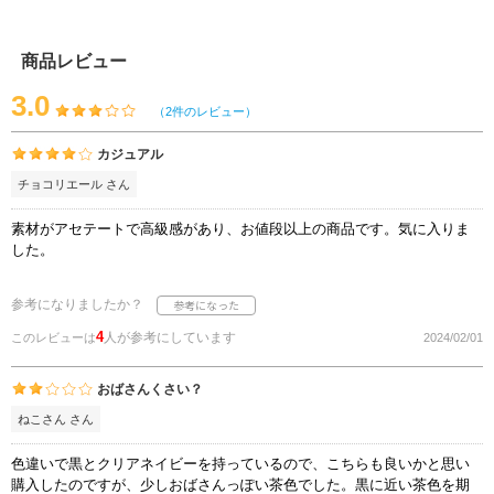
商品レビュー
3.0
（2件のレビュー）
カジュアル
チョコリエール さん
素材がアセテートで高級感があり、お値段以上の商品です。気に入りま
した。
参考になりましたか？
4
人が参考にしています
このレビューは
2024/02/01
おばさんくさい？
ねこさん さん
色違いで黒とクリアネイビーを持っているので、こちらも良いかと思い
購入したのですが、少しおばさんっぽい茶色でした。黒に近い茶色を期