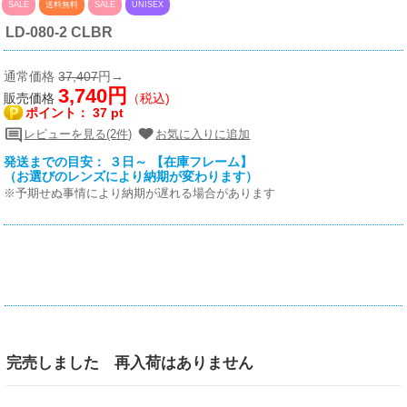
SALE
送料無料
SALE
UNISEX
LD-080-2 CLBR
通常価格
37,407
円→
3,740円
販売価格
（税込)
ポイント：
37 pt
レビューを見る(2件)
お気に入りに追加
発送までの目安： ３日～ 【在庫フレーム】
（お選びのレンズにより納期が変わります）
※予期せぬ事情により納期が遅れる場合があります
完売しました 再入荷はありません