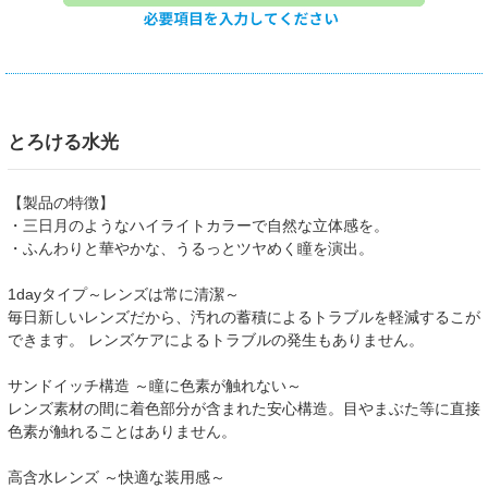
とろける水光
【製品の特徴】
・三日月のようなハイライトカラーで自然な立体感を。
・ふんわりと華やかな、うるっとツヤめく瞳を演出。
1dayタイプ～レンズは常に清潔～
毎日新しいレンズだから、汚れの蓄積によるトラブルを軽減するこが
できます。 レンズケアによるトラブルの発生もありません。
サンドイッチ構造 ～瞳に色素が触れない～
レンズ素材の間に着色部分が含まれた安心構造。目やまぶた等に直接
色素が触れることはありません。
高含水レンズ ～快適な装用感～