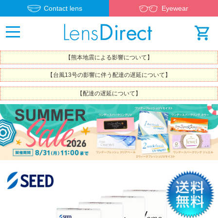
Contact lens
Eyewear
【熊本地震による影響について】
【台風13号の影響に伴う配達の遅延について】
【配達の遅延について】