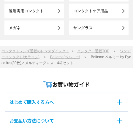
遠近両用コンタクト
コンタクトケア用品
メガネ
サングラス
コンタクトレンズ通販のレンズダイレクト
＞
コンタクト通販TOP
＞
ワンデ
ーコンタクト(カラコン)
＞
Belleme(ベルミー)
＞
Belleme ベルミー by Eye
coffret(30枚)／メルティーグロス 4箱セット
お買い物ガイド
はじめて購入する方へ
お支払い方法について