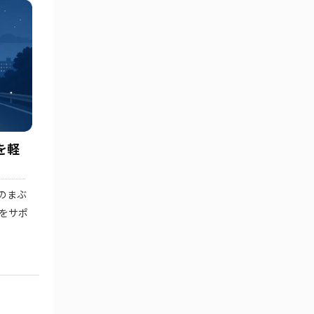
を軽
のまぶ
をサポ