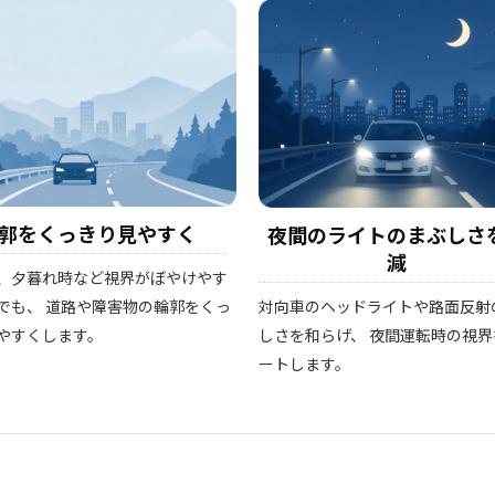
郭をくっきり見やすく
夜間のライトのまぶしさ
減
、夕暮れ時など視界がぼやけやす
対向車のヘッドライトや路面反射
でも、 道路や障害物の輪郭をくっ
しさを和らげ、 夜間運転時の視界
やすくします。
ートします。