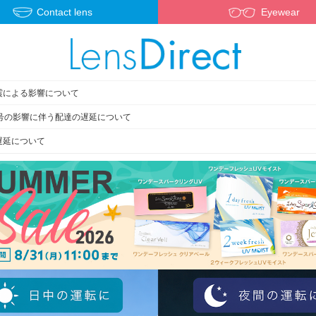
Contact lens
Eyewear
震による影響について
3号の影響に伴う配達の遅延について
遅延について