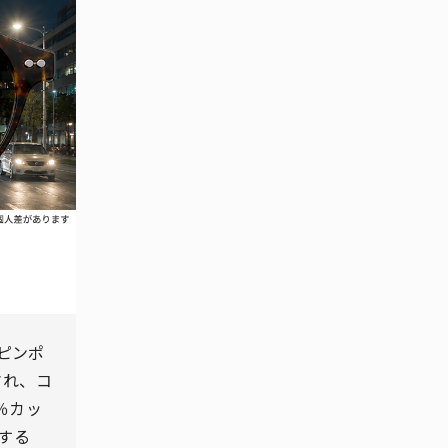
ピンポ
され、コ
％カッ
トする