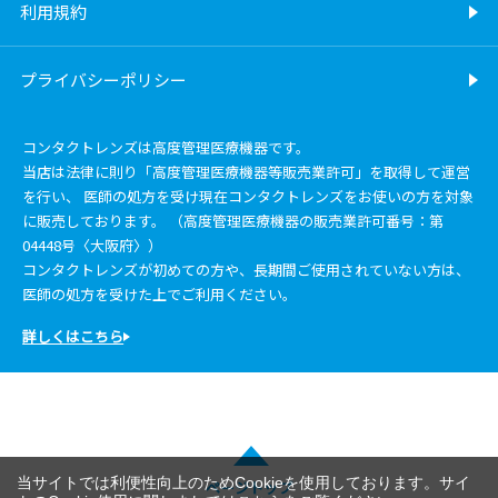
利用規約
プライバシーポリシー
コンタクトレンズは高度管理医療機器です。
当店は法律に則り「高度管理医療機器等販売業許可」を取得して運営
を行い、 医師の処方を受け現在コンタクトレンズをお使いの方を対象
に販売しております。 （高度管理医療機器の販売業許可番号：第
04448号〈大阪府〉）
コンタクトレンズが初めての方や、長期間ご使用されていない方は、
医師の処方を受けた上でご利用ください。
詳しくはこちら
当サイトでは利便性向上のためCookieを使用しております。サイ
ページトップ