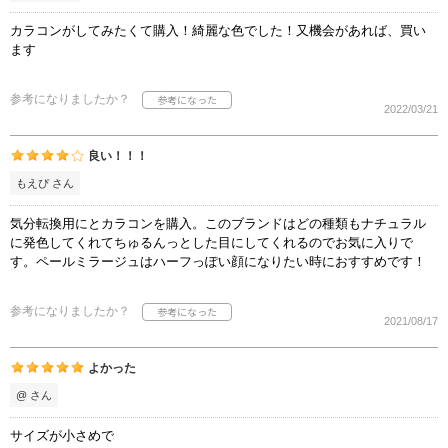
カラコンがしてみたくて購入！綺麗な色でした！又機会があれば、買い
ます
参考になりましたか？
2022/03/21
良い！！！
もえぴ さん
気分転換用にとカラコンを購入。このブランドはどの種類もナチュラル
に発色してくれてちゅるんっとした目にしてくれるのでお気に入りで
す。ペールミラージュはハーフっぽい顔になりたい時におすすめです！
参考になりましたか？
2021/08/17
よかった
@ さん
サイズが小さめで