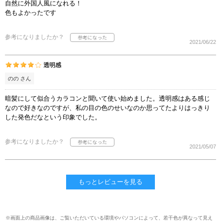
自然に外国人風になれる！
色もよかったです
参考になりましたか？
2021/06/22
透明感
のの さん
暗髪にして似合うカラコンと聞いて使い始めました。透明感はある感じ
なので好きなのですが、私の目の色のせいなのか思ってたよりはっきり
した発色だなという印象でした。
参考になりましたか？
2021/05/07
もっとレビューを見る
※画面上の商品画像は、ご覧いただいている環境やパソコンによって、若干色が異なって見え