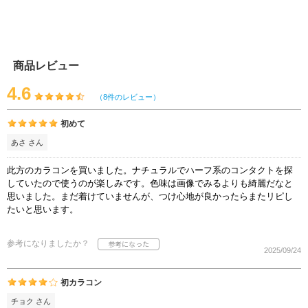
商品レビュー
4.6
（8件のレビュー）
初めて
あさ さん
此方のカラコンを買いました。ナチュラルでハーフ系のコンタクトを探
していたので使うのが楽しみです。色味は画像でみるよりも綺麗だなと
思いました。まだ着けていませんが、つけ心地が良かったらまたリピし
たいと思います。
参考になりましたか？
2025/09/24
初カラコン
チョク さん