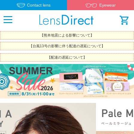
Contact lens
Eyewear
【熊本地震による影響について】
【台風13号の影響に伴う配達の遅延について】
【配達の遅延について】