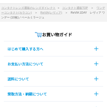
コンタクトレンズ通販のレンズダイレクト
＞
コンタクト通販TOP
＞
ワンデ
ーコンタクト(カラコン)
＞
ReVIA(レヴィア)
＞
ReVIA 1DAY レヴィア ワ
ンデー (10枚)／ペールミラージュ
お買い物ガイド
はじめて購入する方へ
お支払い方法について
送料について
受取方法・納期について