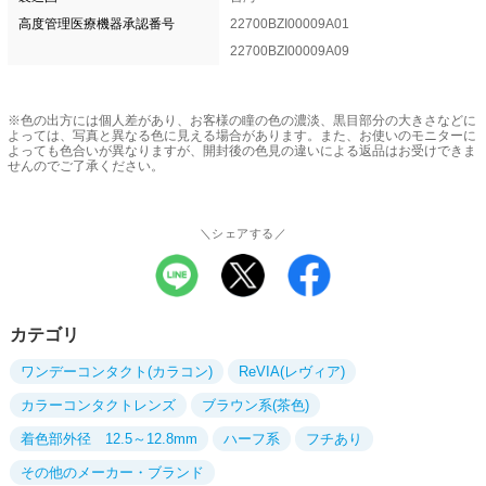
高度管理医療機器承認番号
22700BZI00009A01
22700BZI00009A09
※色の出方には個人差があり、お客様の瞳の色の濃淡、黒目部分の大きさなどに
よっては、写真と異なる色に見える場合があります。また、お使いのモニターに
よっても色合いが異なりますが、開封後の色見の違いによる返品はお受けできま
せんのでご了承ください。
＼シェアする／
カテゴリ
ワンデーコンタクト(カラコン)
ReVIA(レヴィア)
カラーコンタクトレンズ
ブラウン系(茶色)
着色部外径 12.5～12.8mm
ハーフ系
フチあり
その他のメーカー・ブランド