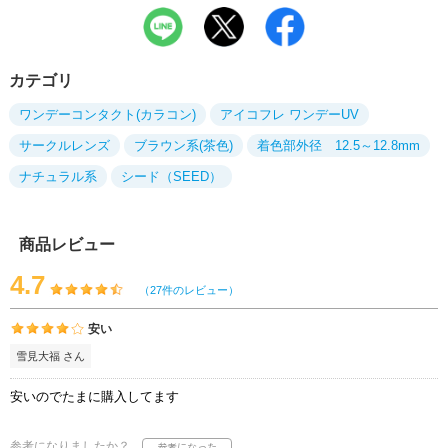
カテゴリ
ワンデーコンタクト(カラコン)
アイコフレ ワンデーUV
サークルレンズ
ブラウン系(茶色)
着色部外径 12.5～12.8mm
ナチュラル系
シード（SEED）
商品レビュー
4.7
（27件のレビュー）
安い
雪見大福 さん
安いのでたまに購入してます
参考になりましたか？