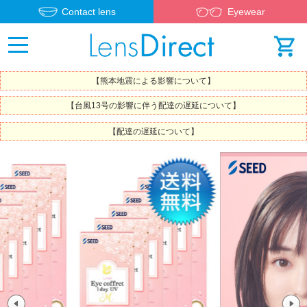
Contact lens
Eyewear
【熊本地震による影響について】
【台風13号の影響に伴う配達の遅延について】
【配達の遅延について】