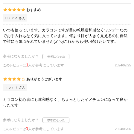
おすすめ
Ｈｉｒｏ さん
いつも使っています。カラコンですが目の乾燥違和感なくワンデーなの
でお手入れもなく気に入っています。何より目が大きく見えるのに自然
で誰にも気づかれていません(o^^o)これからも使い続けたいです。
参考になりましたか？
1
人が参考にしています
このレビューは
2024/07/25
ありがとうございます
ｎｏｒｉ さん
カラコン初心者にも違和感なく、ちょっとしたイメチェンになって良か
ったです
参考になりましたか？
1
人が参考にしています
このレビューは
2024/06/06