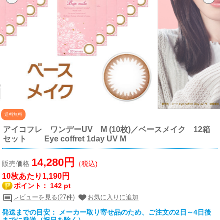
送料無料
アイコフレ ワンデーUV M (10枚)／ベースメイク 12箱
セット Eye coffret 1day UV M
14,280円
販売価格
（税込)
10枚あたり1,190円
ポイント：
142 pt
レビューを見る(27件)
お気に入りに追加
発送までの目安： メーカー取り寄せ品のため、ご注文の2日～4日後