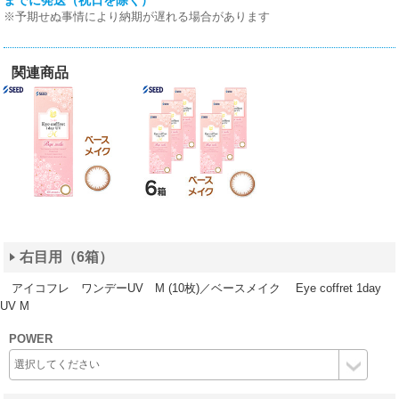
までに発送（祝日を除く）
※予期せぬ事情により納期が遅れる場合があります
関連商品
右目用（6箱）
アイコフレ ワンデーUV M (10枚)／ベースメイク Eye coffret 1day
UV M
POWER