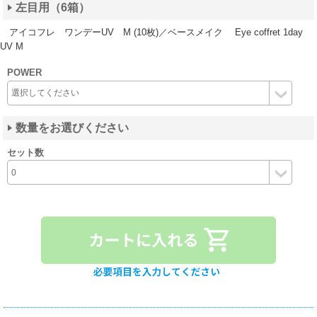
左目用（6箱）
アイコフレ ワンデーUV M (10枚)／ベースメイク Eye coffret 1day
UV M
POWER
数量をお選びください
セット数