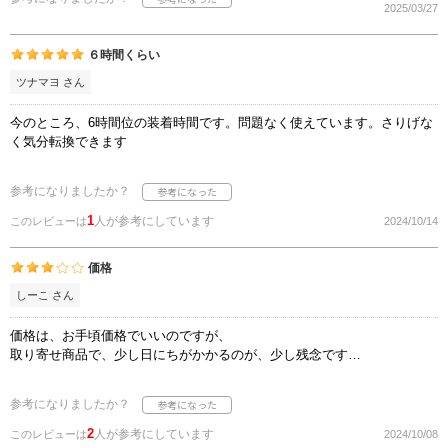
2025/03/27
６時間くらい
ツナマヨ さん
今のところ、6時間位の装着時間です。問題なく使えています。さりげな
く気分転換できます
参考になりましたか？
1
人が参考にしています
このレビューは
2024/10/14
価格
しーこ さん
価格は、お手頃価格でいいのですが、
取り寄せ商品で、少し日にちがかかるのが、少し残念です…
参考になりましたか？
2
人が参考にしています
このレビューは
2024/10/08