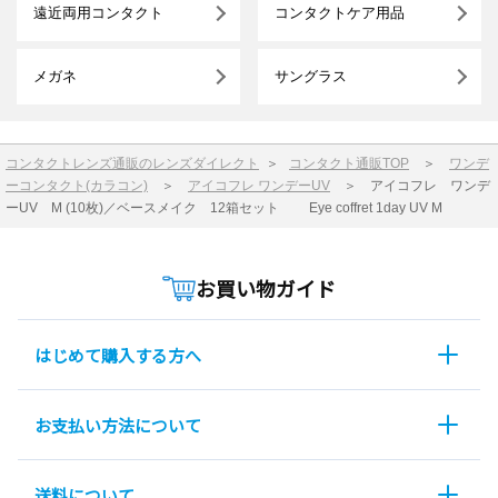
遠近両用コンタクト
コンタクトケア用品
メガネ
サングラス
コンタクトレンズ通販のレンズダイレクト
＞
コンタクト通販TOP
＞
ワンデ
ーコンタクト(カラコン)
＞
アイコフレ ワンデーUV
＞
アイコフレ ワンデ
ーUV M (10枚)／ベースメイク 12箱セット Eye coffret 1day UV M
お買い物ガイド
はじめて購入する方へ
お支払い方法について
送料について