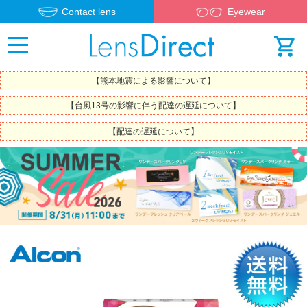
Contact lens
Eyewear
【熊本地震による影響について】
【台風13号の影響に伴う配達の遅延について】
【配達の遅延について】