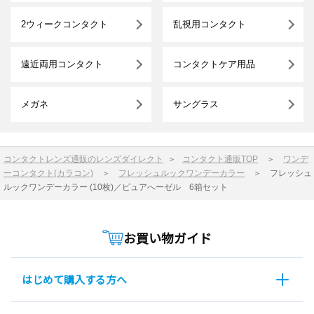
2ウィークコンタクト
乱視用コンタクト
遠近両用コンタクト
コンタクトケア用品
メガネ
サングラス
コンタクトレンズ通販のレンズダイレクト
＞
コンタクト通販TOP
＞
ワンデ
ーコンタクト(カラコン)
＞
フレッシュルックワンデーカラー
＞
フレッシュ
ルックワンデーカラー (10枚)／ピュアへーゼル 6箱セット
お買い物ガイド
はじめて購入する方へ