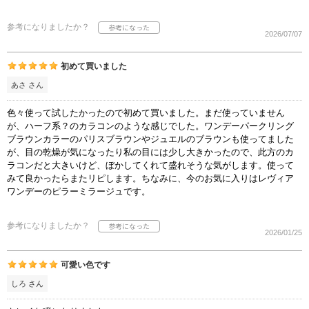
参考になりましたか？
2026/07/07
初めて買いました
あさ さん
色々使って試したかったので初めて買いました。まだ使っていません
が、ハーフ系？のカラコンのような感じでした。ワンデーパークリング
ブラウンカラーのパリスブラウンやジュエルのブラウンも使ってました
が、目の乾燥が気になったり私の目には少し大きかったので、此方のカ
ラコンだと大きいけど、ぼかしてくれて盛れそうな気がします。使って
みて良かったらまたリピします。ちなみに、今のお気に入りはレヴィア
ワンデーのピラーミラージュです。
参考になりましたか？
2026/01/25
可愛い色です
しろ さん