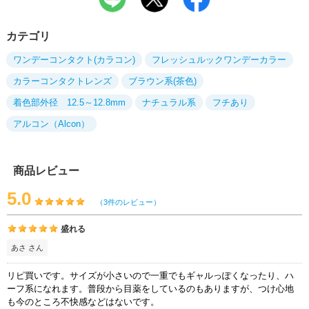
カテゴリ
ワンデーコンタクト(カラコン)
フレッシュルックワンデーカラー
カラーコンタクトレンズ
ブラウン系(茶色)
着色部外径 12.5～12.8mm
ナチュラル系
フチあり
アルコン（Alcon）
商品レビュー
5.0
（3件のレビュー）
盛れる
あさ さん
リピ買いです。サイズが小さいので一重でもギャルっぽくなったり、ハ
ーフ系になれます。普段から目薬をしているのもありますが、つけ心地
も今のところ不快感などはないです。