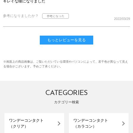
キレイな瞳になりました
参考になりましたか？
2022/03/29
もっとレビューを見る
※画面上の商品画像は、ご覧いただいている環境やパソコンによって、若干色が異なって見え
る場合がございます。予めご了承ください。
CATEGORIES
カテゴリー検索
ワンデーコンタクト
ワンデーコンタクト
（クリア）
（カラコン）