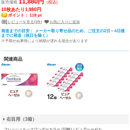
11,880円
販売価格
（税込)
10枚あたり1,980円
ポイント：
118 pt
レビューを見る(3件)
お気に入りに追加
発送までの目安： メーカー取り寄せ品のため、ご注文の2日～4日後
までに発送（祝日を除く）
※予期せぬ事情により納期が遅れる場合があります
関連商品
右目用（3箱）
フレッシュルックワンデーカラー (10枚)／ピュアへーゼル