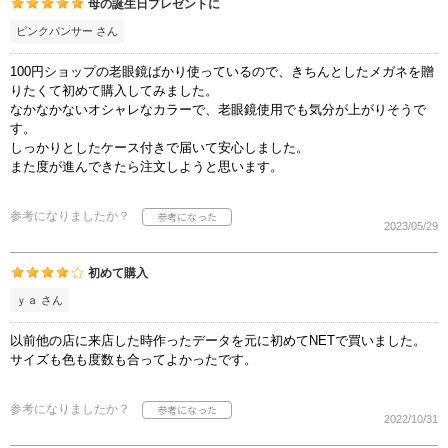
母の誕生日プレゼントに
ピンクパンサー さん
100円ショップの老眼鏡ばかり使っているので、きちんとしたメガネを贈
りたくて初めて購入してみました。
なかなかないオシャレなカラーで、老眼鏡使用でも気分が上がりそうで
す。
しっかりとしたケース付きで届いて安心しました。
また度が進んできたら注文しようと思います。
参考になりましたか？
2023/05/29
初めて購入
ｙａ さん
以前他の店に来店した時作ったデータを元に初めてNETで買いました。
サイズも色も度数も合ってよかったです。
参考になりましたか？
2022/10/31