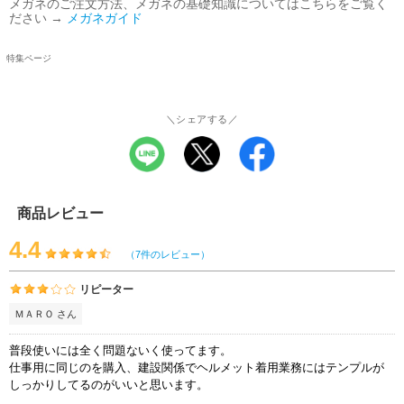
メガネのご注文方法、メガネの基礎知識についてはこちらをご覧く
ださい →
メガネガイド
特集ページ
＼シェアする／
商品レビュー
4.4
（7件のレビュー）
リピーター
ＭＡＲＯ さん
普段使いには全く問題ないく使ってます。
仕事用に同じのを購入、建設関係でヘルメット着用業務にはテンプルが
しっかりしてるのがいいと思います。