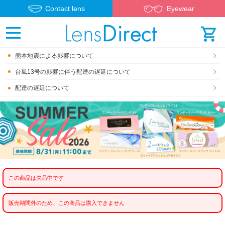
Contact lens
Eyewear
熊本地震による影響について
台風13号の影響に伴う配達の遅延について
配達の遅延について
この商品は欠品中です
販売期間外のため、この商品は購入できません