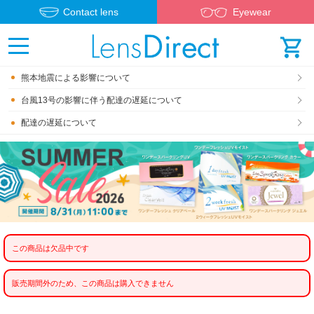
Contact lens
Eyewear
熊本地震による影響について
台風13号の影響に伴う配達の遅延について
配達の遅延について
この商品は欠品中です
販売期間外のため、この商品は購入できません