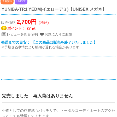
送料無料
UNISEX
YUNIBA-TR1 YEDM(イエローデミ)【UNISEX メガネ】
2,700円
販売価格
（税込)
ポイント：
27 pt
レビューを見る(2件)
お気に入りに追加
発送までの目安： 【この商品は販売を終了いたしました】
※予期せぬ事情により納期が遅れる場合があります
完売しました 再入荷はありません
小物としての存在感もバッチリで、トータルコーディネートのアクセ
ンとしても活躍してくれます。