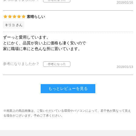
2018/01/16
素晴らしい
キリコ さん
ずーっと愛用しています。
とにかく、品質が良い上に価格も凄く安いので
家に職場に車にと色んな所に置いています。
参考になりましたか？
2018/01/13
もっとレビューを見る
※画面上の商品画像は、ご覧いただいている環境やパソコンによって、若干色が異なって見え
る場合がございます。予めご了承ください。