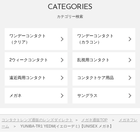
CATEGORIES
カテゴリー検索
ワンデーコンタクト
ワンデーコンタクト
（クリア）
（カラコン）
2ウィークコンタクト
乱視用コンタクト
遠近両用コンタクト
コンタクトケア用品
メガネ
サングラス
コンタクトレンズ通販のレンズダイレクト
＞
メガネ通販TOP
＞
メガネフレ
ーム
＞
YUNIBA-TR1 YEDM(イエローデミ)【UNISEX メガネ】