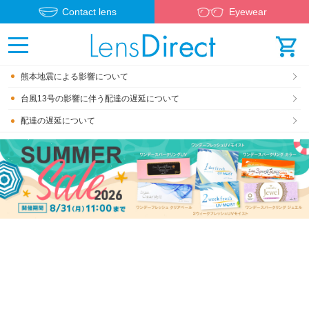
Contact lens
Eyewear
熊本地震による影響について
台風13号の影響に伴う配達の遅延について
配達の遅延について