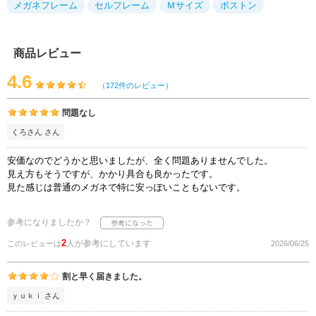
メガネフレーム
セルフレーム
Ｍサイズ
ボストン
商品レビュー
4.6
（172件のレビュー）
問題なし
くろさん さん
安価なのでどうかと思いましたが、全く問題ありませんでした。
見え方もそうですが、かかり具合も良かったです。
見た感じは普通のメガネで特に安っぽいこともないです。
参考になりましたか？
2
人が参考にしています
このレビューは
2026/06/25
割と早く届きました。
ｙｕｋｉ さん