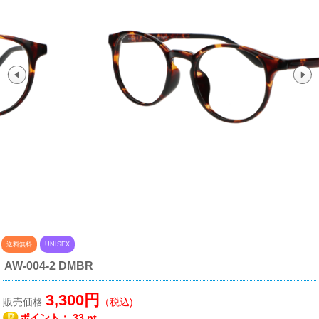
送料無料
UNISEX
AW-004-2 DMBR
3,300円
販売価格
（税込)
ポイント：
33 pt