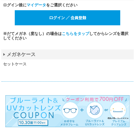
ログイン後に
マイデータ
をご選択ください
※だてメガネ（度なし）の場合は
こちらをタップ
してからレンズを選択
してください
メガネケース
セットケース