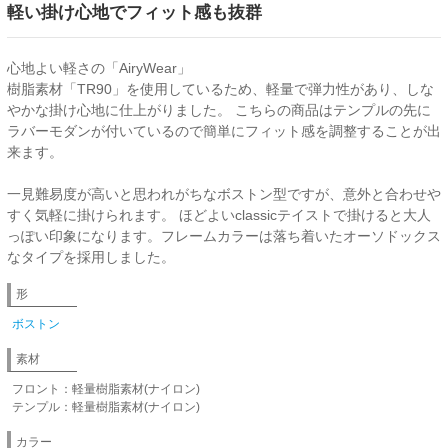
軽い掛け心地でフィット感も抜群
心地よい軽さの「AiryWear」
樹脂素材「TR90」を使用しているため、軽量で弾力性があり、しな
やかな掛け心地に仕上がりました。 こちらの商品はテンプルの先に
ラバーモダンが付いているので簡単にフィット感を調整することが出
来ます。
一見難易度が高いと思われがちなボストン型ですが、意外と合わせや
すく気軽に掛けられます。 ほどよいclassicテイストで掛けると大人
っぽい印象になります。フレームカラーは落ち着いたオーソドックス
なタイプを採用しました。
形
ボストン
素材
フロント：軽量樹脂素材(ナイロン)
テンプル：軽量樹脂素材(ナイロン)
カラー