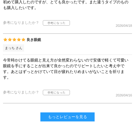
初めて購入したのですが、とても良かったです。また違うタイプのもの
も購入したいです。
参考になりましたか？
2026/04/18
良き眼鏡
まっち さん
今常時かけてる眼鏡と見え方が全然変わらないので安価で軽くて可愛い
眼鏡を手にすることが出来て良かったのでリピートしたいと考え中で
す。あとはずっとかけていて目が疲れたりめまいがないことを祈りま
す。
参考になりましたか？
2026/04/16
もっとレビューを見る