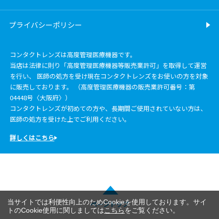
プライバシーポリシー
コンタクトレンズは高度管理医療機器です。
当店は法律に則り「高度管理医療機器等販売業許可」を取得して運営
を行い、 医師の処方を受け現在コンタクトレンズをお使いの方を対象
に販売しております。 （高度管理医療機器の販売業許可番号：第
04448号〈大阪府〉）
コンタクトレンズが初めての方や、長期間ご使用されていない方は、
医師の処方を受けた上でご利用ください。
詳しくはこちら
当サイトでは利便性向上のためCookieを使用しております。サイ
ページトップ
トのCookie使用に関しましては
こちら
をご覧ください。