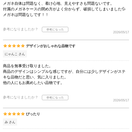
メガネ自体は問題なく、着け心地、見えやすさも問題ないです。
付属のメガネケースの閉め方がよく分からず、破損してしまいました💦
メガネは問題なしです！！
参考になりましたか？
2026/05/17
デザインがおしゃれな品物です
にゃんこ さん
商品を無事受け取りました。
商品のデザインはシンプルな感じですが、自分には少しデザインがステ
キな品物だと思い、気に入りました。
他の人にもお薦めしたい品物です。
参考になりましたか？
2026/05/17
ぴったり
み さん