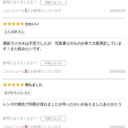
参考になりましたか？
1
人が参考にしています
このレビューは
2025/02/15
かわいい
もち太郎 さん
通販でメガネは不安でしたが、写真通りのものが来て大変満足していま
す！また頼みたいです。
参考になりましたか？
2
人が参考にしています
このレビューは
2024/07/10
待ちました
おさむちゃん さん
レンズの都合で到着が送れましたが待ったかいがありましたありがとう
参考になりましたか？
4
人が参考にしています
このレビューは
2024/05/07