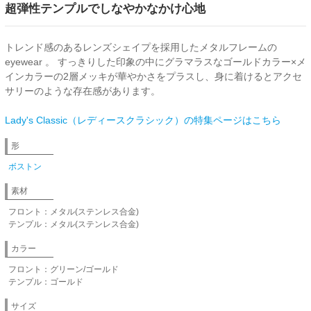
超弾性テンプルでしなやかなかけ心地
トレンド感のあるレンズシェイプを採用したメタルフレームの
eyewear 。 すっきりした印象の中にグラマラスなゴールドカラー×メ
インカラーの2層メッキが華やかさをプラスし、身に着けるとアクセ
サリーのような存在感があります。
Lady's Classic（レディースクラシック）の特集ページはこちら
形
ボストン
素材
フロント：メタル(ステンレス合金)
テンプル：メタル(ステンレス合金)
カラー
フロント：グリーン/ゴールド
テンプル：ゴールド
サイズ