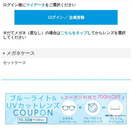
ログイン後に
マイデータ
をご選択ください
※だてメガネ（度なし）の場合は
こちらをタップ
してからレンズを選択
してください
メガネケース
セットケース