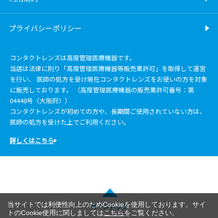
プライバシーポリシー
コンタクトレンズは高度管理医療機器です。
当店は法律に則り「高度管理医療機器等販売業許可」を取得して運営
を行い、 医師の処方を受け現在コンタクトレンズをお使いの方を対象
に販売しております。 （高度管理医療機器の販売業許可番号：第
04448号〈大阪府〉）
コンタクトレンズが初めての方や、長期間ご使用されていない方は、
医師の処方を受けた上でご利用ください。
詳しくはこちら
当サイトでは利便性向上のためCookieを使用しております。サイ
ページトップ
トのCookie使用に関しましては
こちら
をご覧ください。