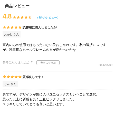
商品レビュー
4.8
（9件のレビュー）
読書用に購入しましたが
おかし さん
室内のみの使用ではもったいない位おしゃれです。私の選択ミスです
が、読書用ならセルフレームの方が良かったかな
参考になりましたか？
2026/05/09
質感良しです！
とん さん
男ですが、デザインが気に入りユニセックスということで選択。
思った以上に質感も良く正直ビックリしました。
スッキリしていてとても良いと思います。