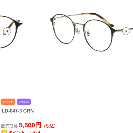
送料無料
UNISEX
LD-047-3 GRN
5,500円
販売価格
（税込)
ポイント：
55 pt