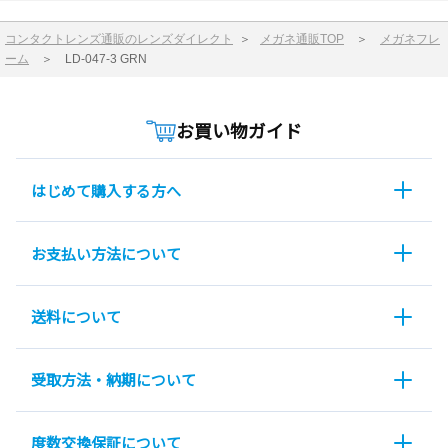
コンタクトレンズ通販のレンズダイレクト
＞
メガネ通販TOP
＞
メガネフレ
ーム
＞
LD-047-3 GRN
お買い物ガイド
はじめて購入する方へ
お支払い方法について
送料について
受取方法・納期について
度数交換保証について