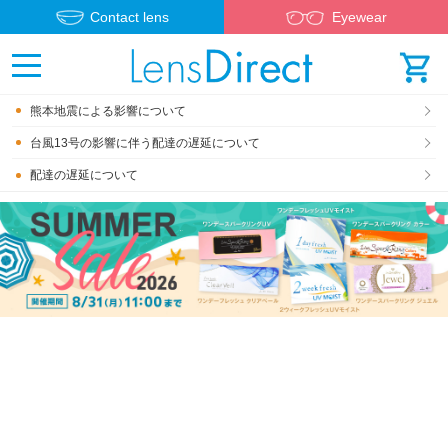
Contact lens
Eyewear
熊本地震による影響について
台風13号の影響に伴う配達の遅延について
配達の遅延について