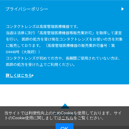
プライバシーポリシー
コンタクトレンズは高度管理医療機器です。
当店は法律に則り「高度管理医療機器等販売業許可」を取得して運営
を行い、 医師の処方を受け現在コンタクトレンズをお使いの方を対象
に販売しております。 （高度管理医療機器の販売業許可番号：第
04448号〈大阪府〉）
コンタクトレンズが初めての方や、長期間ご使用されていない方は、
医師の処方を受けた上でご利用ください。
詳しくはこちら
当サイトでは利便性向上のためCookieを使用しております。サイ
ページトップ
トのCookie使用に関しましては
こちら
をご覧ください。
OK