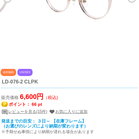
送料無料
UNISEX
LD-076-2 CLPK
6,600円
販売価格
（税込)
ポイント：
66 pt
レビューを見る(15件)
お気に入りに追加
発送までの目安： ３日～ 【在庫フレーム】
（お選びのレンズにより納期が変わります）
※予期せぬ事情により納期が遅れる場合があります