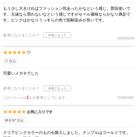
もう少し大きければファッション性あったかなという感じ。普段使いで
す。元値なら買わないなという感じですがセール価格ならかなり満足で
す。ピンクはかなりうっすらの色で肌馴染みが良いです。
参考になりましたか？
2026/05/26
♡
♡ さん
可愛いメガネでした
参考になりましたか？
1
人が参考にしています
このレビューは
2026/04/02
お気に入りです
ＭＧＮ* さん
クリアピンクカラーのものを購入しました。テンプルはゴールドです。