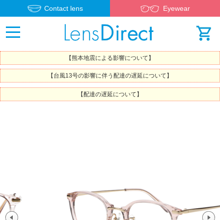
Contact lens
Eyewear
【熊本地震による影響について】
【台風13号の影響に伴う配達の遅延について】
【配達の遅延について】