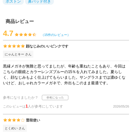
ボストン
鼻パッド付き
商品レビュー
4.7
（15件のレビュー）
顔なじみのいいピンクです
にゃんとキー さん
黒縁メガネが無難と思ってましたが、年齢も重ねたこともあり、今回は
こちらの眼鏡とカラーレンズブルーの15％を入れてみました。夏らし
く、顔なじみもよく仕上げてもらいました。サングラスまでは濃ゆくな
いけど、おしゃれカラーメガネで、外出もこのまま最適です。
参考になりましたか？
1
人が参考にしています
このレビューは
2026/05/26
普段使い
とくめい さん