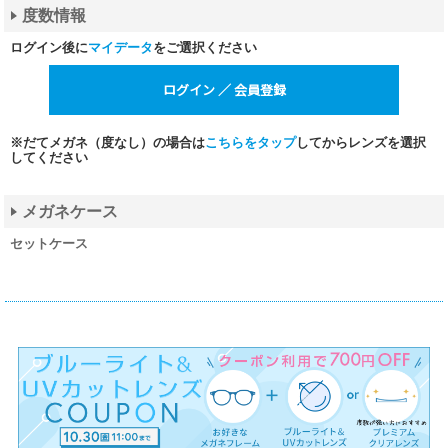
度数情報
ログイン後に
マイデータ
をご選択ください
※だてメガネ（度なし）の場合は
こちらをタップ
してからレンズを選択
してください
メガネケース
セットケース