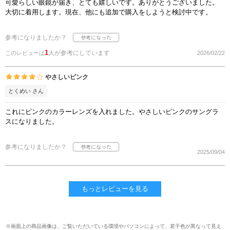
可愛らしい眼鏡が届き、とても嬉しいです。ありがとうございました。
大切に着用します。現在、他にも追加で購入をしようと検討中です。
参考になりましたか？
1
人が参考にしています
このレビューは
2026/02/22
やさしいピンク
とくめい さん
これにピンクのカラーレンズを入れました。やさしいピンクのサングラ
スになりました。
参考になりましたか？
2025/09/04
もっとレビューを見る
※画面上の商品画像は、ご覧いただいている環境やパソコンによって、若干色が異なって見え