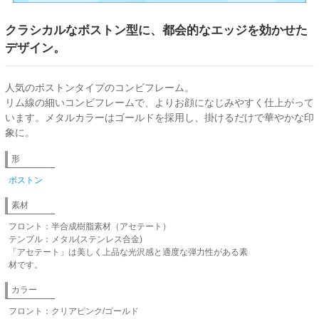
クラシカルなボストン型に、都会的なエッジを効かせた
デザイン。
人気のボストンタイプのコンビフレーム。
リム線の細いコンビフレームで、よりお顔になじみやすく仕上がって
います。メタルカラーはゴールドを採用し、掛けるだけで華やかな印
象に。
形
ボストン
素材
フロント：半合成樹脂素材（アセテート）
テンプル：メタル(ステンレス合金)
「アセテート」は美しく上品な光沢感と適度な弾力性がある素
材です。
カラー
フロント：クリアピンク/ゴールド