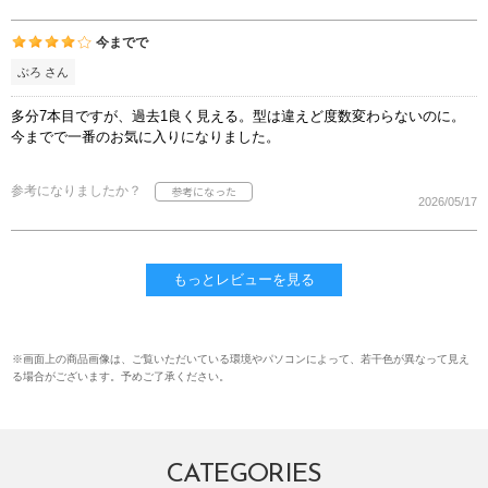
今までで
ぶろ さん
多分7本目ですが、過去1良く見える。型は違えど度数変わらないのに。
今までで一番のお気に入りになりました。
参考になりましたか？
2026/05/17
もっとレビューを見る
※画面上の商品画像は、ご覧いただいている環境やパソコンによって、若干色が異なって見え
る場合がございます。予めご了承ください。
CATEGORIES