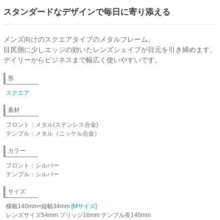
スタンダードなデザインで毎日に寄り添える
メンズ向けのスクエアタイプのメタルフレーム。
目尻側に少しエッジの効いたレンズシェイプが目元を引き締めます。
デイリーからビジネスまで幅広く使いやすいです。
形
スクエア
素材
フロント：メタル(ステンレス合金)
テンプル：メタル（ニッケル合金）
カラー
フロント：シルバー
テンプル：シルバー
サイズ
横幅140mm×縦幅34mm
[Mサイズ]
レンズサイズ54mm ブリッジ16mm テンプル長140mm