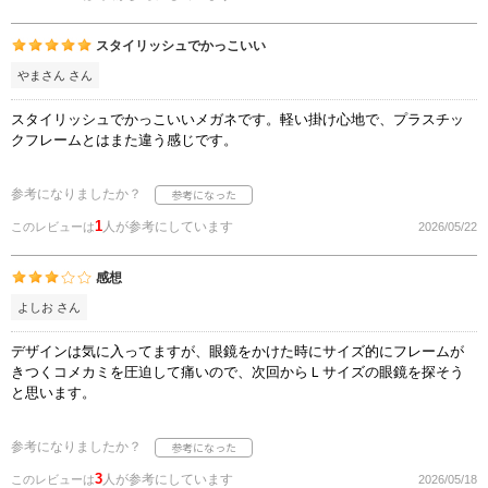
スタイリッシュでかっこいい
やまさん さん
スタイリッシュでかっこいいメガネです。軽い掛け心地で、プラスチッ
クフレームとはまた違う感じです。
参考になりましたか？
1
人が参考にしています
このレビューは
2026/05/22
感想
よしお さん
デザインは気に入ってますが、眼鏡をかけた時にサイズ的にフレームが
きつくコメカミを圧迫して痛いので、次回からＬサイズの眼鏡を探そう
と思います。
参考になりましたか？
3
人が参考にしています
このレビューは
2026/05/18