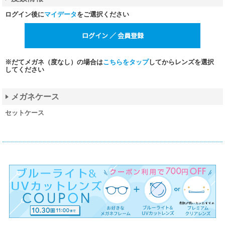
ログイン後に
マイデータ
をご選択ください
※だてメガネ（度なし）の場合は
こちらをタップ
してからレンズを選択
してください
メガネケース
セットケース