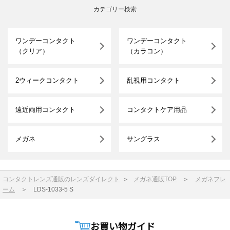
カテゴリー検索
ワンデーコンタクト
ワンデーコンタクト
（クリア）
（カラコン）
2ウィークコンタクト
乱視用コンタクト
遠近両用コンタクト
コンタクトケア用品
メガネ
サングラス
コンタクトレンズ通販のレンズダイレクト
＞
メガネ通販TOP
＞
メガネフレ
ーム
＞
LDS-1033-5 S
お買い物ガイド