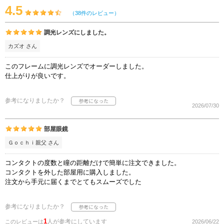
4.5
（38件のレビュー）
調光レンズにしました。
カズオ さん
このフレームに調光レンズでオーダーしました。
仕上がりが良いです。
参考になりましたか？
2026/07/30
部屋眼鏡
Ｇｏｃｈｉ親父 さん
コンタクトの度数と瞳の距離だけで簡単に注文できました。
コンタクトを外した部屋用に購入しました。
注文から手元に届くまでとてもスムーズでした
参考になりましたか？
1
人が参考にしています
このレビューは
2026/06/22