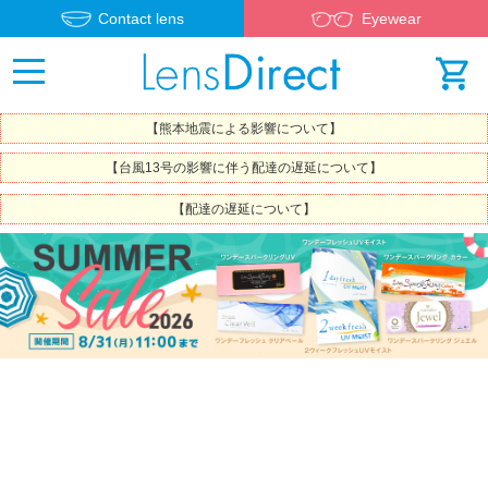
Contact lens
Eyewear
【熊本地震による影響について】
【台風13号の影響に伴う配達の遅延について】
【配達の遅延について】