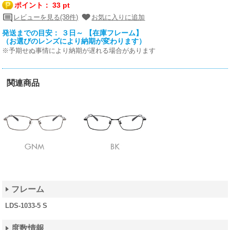
ポイント：
33 pt
レビューを見る(38件)
お気に入りに追加
発送までの目安： ３日～ 【在庫フレーム】
（お選びのレンズにより納期が変わります）
※予期せぬ事情により納期が遅れる場合があります
関連商品
フレーム
LDS-1033-5 S
度数情報