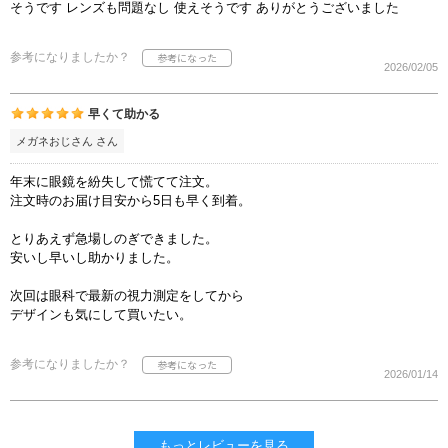
そうです レンズも問題なし 使えそうです ありがとうございました
参考になりましたか？
2026/02/05
早くて助かる
メガネおじさん さん
年末に眼鏡を紛失して慌てて注文。
注文時のお届け目安から5日も早く到着。
とりあえず急場しのぎできました。
安いし早いし助かりました。
次回は眼科で最新の視力測定をしてから
デザインも気にして買いたい。
参考になりましたか？
2026/01/14
もっとレビューを見る