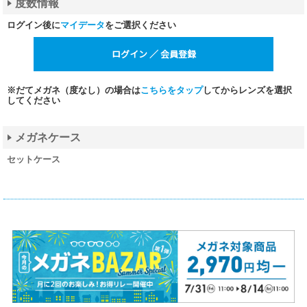
度数情報
ログイン後に
マイデータ
をご選択ください
※だてメガネ（度なし）の場合は
こちらをタップ
してからレンズを選択
してください
メガネケース
セットケース