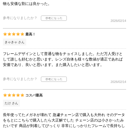
物も安価な割には良かった。
参考になりましたか？
2026/02/14
最高！
きゃきゃ さん
フレームデザインとして普通な物をチョイスしました。ただ万人受けと
して誰しも好むかと思います。レンズ自体も様々な数値が適正であれば
安価であり、良いと思います。また購入したいと思います。
参考になりましたか？
2026/02/14
コスパ最高
たけ さん
長年使ってたメガネが壊れて 急遽チェーン店で購入も大外れ そのデータ
をもとにこちらで購入したら大正解でした チェーン店のは小さかったみ
たいです 商品が到着してびっくり 非常にしっかりたフレームで長持ちし