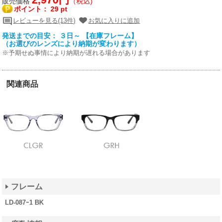
販売価格
（税込)
ポイント：
29 pt
レビューを見る(13件)
お気に入りに追加
発送までの目安： ３日～ 【在庫フレーム】
（お選びのレンズにより納期が変わります）
※予期せぬ事情により納期が遅れる場合があります
関連商品
フレーム
LD-087ｰ1 BK