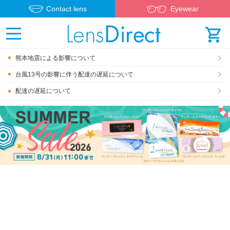
Contact lens
Eyewear
熊本地震による影響について
台風13号の影響に伴う配達の遅延について
配達の遅延について