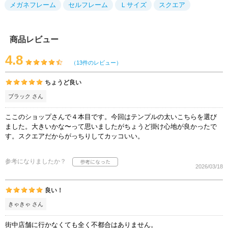
メガネフレーム
セルフレーム
Ｌサイズ
スクエア
商品レビュー
4.8
（13件のレビュー）
ちょうど良い
ブラック さん
ここのショップさんで４本目です。今回はテンプルの太いこちらを選び
ました。大きいかな〜って思いましたがちょうど掛け心地が良かったで
す。スクエアだからがっちりしてカッコいい。
参考になりましたか？
2026/03/18
良い！
きゃきゃ さん
街中店舗に行かなくても全く不都合はありません。