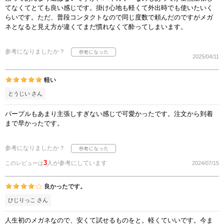
てなくてとても良い感じです。掛け心地も軽くて外出時でも使いたいく
らいです。ただ、普段コンタクトなので同じ度数で頼んだのですがメガ
ネとなると見え方が違くてまだ慣れなくて酔ってしまいます。
参考になりましたか？
2025/04/11
軽い
とうじい さん
パープルもあまり主張しすぎない感じで可愛かったです。注文から到着
まで早かったです。
参考になりましたか？
3
人が参考にしています
このレビューは
2024/07/15
良かったです。
ひじりっこ さん
人生初のメガネなので、安くて試せるものをと。軽くていいです。今ま