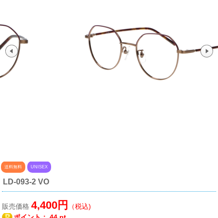
送料無料
UNISEX
LD-093-2 VO
4,400円
販売価格
（税込)
ポイント：
44 pt