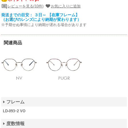
レビューを見る(10件)
お気に入りに追加
発送までの目安： ３日～ 【在庫フレーム】
（お選びのレンズにより納期が変わります）
※予期せぬ事情により納期が遅れる場合があります
関連商品
フレーム
LD-093ｰ2 VO
度数情報