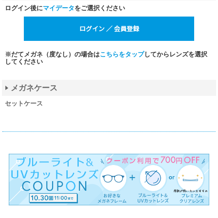
ログイン後に
マイデータ
をご選択ください
※だてメガネ（度なし）の場合は
こちらをタップ
してからレンズを選択
してください
メガネケース
セットケース