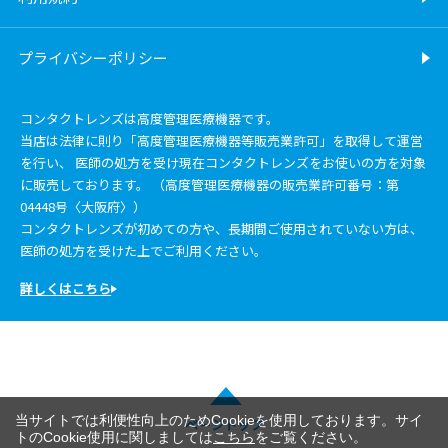
プライバシーポリシー
コンタクトレンズは高度管理医療機器です。
当店は法律に則り「高度管理医療機器等販売業許可」を取得して運営
を行い、 医師の処方を受け現在コンタクトレンズをお使いの方を対象
に販売しております。 （高度管理医療機器の販売業許可番号：第
04448号〈大阪府〉）
コンタクトレンズが初めての方や、長期間ご使用されていない方は、
医師の処方を受けた上でご利用ください。
詳しくはこちら
当サイトでは利便性向上のためCookieを使用しております。サイ
ページトップ
トのCookie使用に関しましては
こちら
をご覧ください。