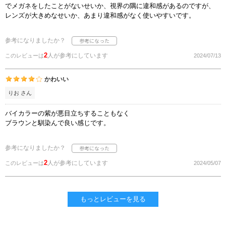
でメガネをしたことがないせいか、視界の隅に違和感があるのですが、
レンズが大きめなせいか、あまり違和感がなく使いやすいです。
参考になりましたか？
2
人が参考にしています
このレビューは
2024/07/13
かわいい
りお さん
バイカラーの紫が悪目立ちすることもなく
ブラウンと馴染んで良い感じです。
参考になりましたか？
2
人が参考にしています
このレビューは
2024/05/07
もっとレビューを見る