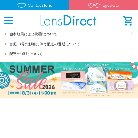
Contact lens
Eyewear
熊本地震による影響について
台風13号の影響に伴う配達の遅延について
配達の遅延について