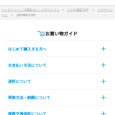
コンタクトレンズ通販のレンズダイレクト
＞
メガネ通販TOP
＞
メガネフレ
ーム
＞
LD-093-2 VO
お買い物ガイド
はじめて購入する方へ
お支払い方法について
送料について
受取方法・納期について
度数交換保証について