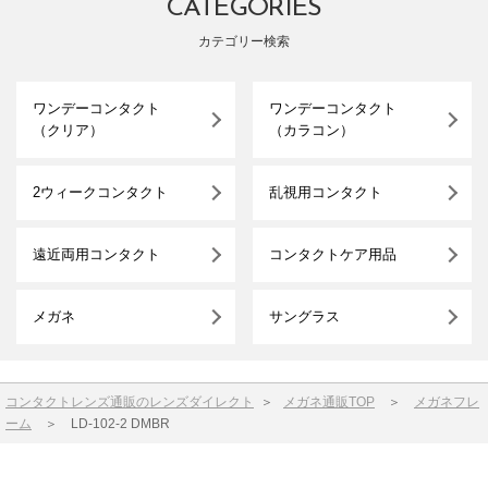
CATEGORIES
カテゴリー検索
ワンデーコンタクト
ワンデーコンタクト
（クリア）
（カラコン）
2ウィークコンタクト
乱視用コンタクト
遠近両用コンタクト
コンタクトケア用品
メガネ
サングラス
コンタクトレンズ通販のレンズダイレクト
＞
メガネ通販TOP
＞
メガネフレ
ーム
＞
LD-102-2 DMBR