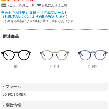
レビューを見る(5件)
お気に入りに追加
発送までの目安： ３日～ 【在庫フレーム】
（お選びのレンズにより納期が変わります）
※予期せぬ事情により納期が遅れる場合があります
関連商品
フレーム
LD-102-2 DMBR
度数情報