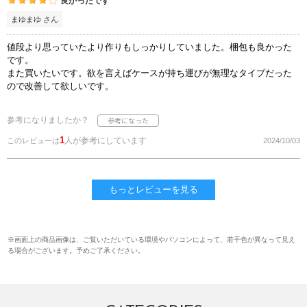
良かったです
まゆまゆ さん
値段より思っていたより作りもしっかりしていました。梱包も良かった
です。
また買いたいです。欲を言えばケースが持ち運びが無理なタイプだった
ので改善して欲しいです。
参考になりましたか？
1
人が参考にしています
このレビューは
2024/10/03
もっとレビューを見る
※画面上の商品画像は、ご覧いただいている環境やパソコンによって、若干色が異なって見え
る場合がございます。予めご了承ください。