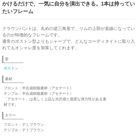
かけるだけで、一気に自分を演出できる。1本は持ってい
たいフレーム
クラウンパントは、丸めの逆三角形で、リムの上部が直線になってい
るのが特徴的なフレームです。
通常のボストン型よりもシャープで、どんなコーディネイトに取り入
れてもオシャレ度を加算してくれます。
形
ボストン
素材
フロント：半合成樹脂素材（アセテート）
テンプル：半合成樹脂素材（アセテート）
「アセテート」は美しく上品な光沢感と適度な弾力性がある素
材です。
カラー
フロント：デミブラウン
テンプル：デミブラウン