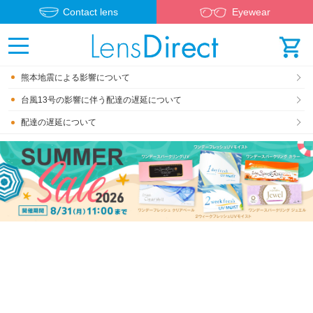
Contact lens
Eyewear
熊本地震による影響について
台風13号の影響に伴う配達の遅延について
配達の遅延について