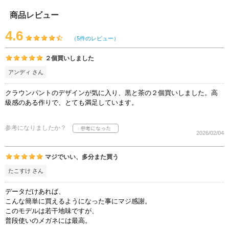
商品レビュー
4.6
（5件のレビュー）
２個買いしました
アンディ さん
クラウンパントのデザインが気に入り、黒と茶の２個買いしました。高
級感のある作りで、とても満足しています。
参考になりましたか？
2026/02/04
マジでいい、多分また買う
たこすけ さん
データだけあれば、
こんな簡単に買えるようになった事にマジ感謝。
このモデルは若干地味ですが、
普段使いのメガネには最高。