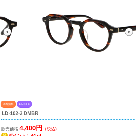
送料無料
UNISEX
LD-102-2 DMBR
4,400円
販売価格
（税込)
ポイント：
44 pt