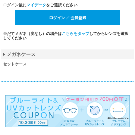
ログイン後に
マイデータ
をご選択ください
※だてメガネ（度なし）の場合は
こちらをタップ
してからレンズを選択
してください
メガネケース
セットケース