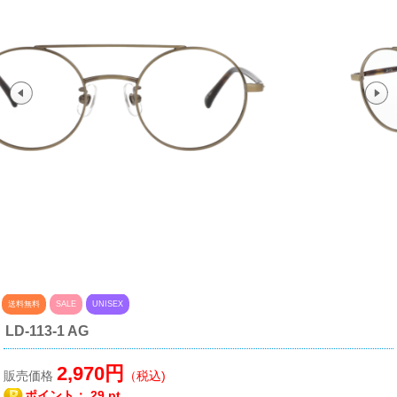
送料無料
SALE
UNISEX
LD-113-1 AG
2,970円
販売価格
（税込)
ポイント：
29 pt