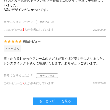
TVのメガネ業界のドキメンタリー番組でこのタイプを見てから探して
いました。
AGのデザインがよかったです。
参考になりましたか？
2
人が参考にしています
このレビューは
2025/09/24
商品レビュー
Ｋｅｎ さん
前々から欲しかったフレームのメガネが驚くほど安く手に入りました。
レンズダイレクトさんに感謝いたします。ありがとうございます。
参考になりましたか？
2
人が参考にしています
このレビューは
2025/09/09
もっとレビューを見る