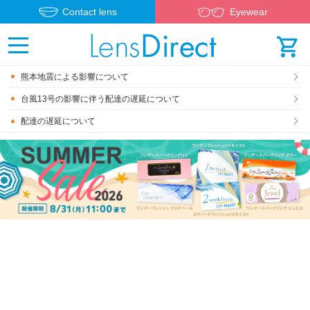
Contact lens
Eyewear
熊本地震による影響について
台風13号の影響に伴う配達の遅延について
配達の遅延について