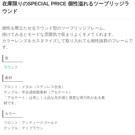
在庫限りのSPECIAL PRICE 個性溢れるツーブリッジラ
ウンド
個性を際立たせるラウンド型のツーブリッジフレーム。
掛けてみるとモードな雰囲気で収まりよくキメてくれます。
カラーレンズをカスタマイズして取り入れても相性抜群のフレームで
す。
形
ラウンド
素材
フロント：メタル（ステンレス合金）
テンプル：半合成樹脂素材（アセテート）
「アセテート」は美しく上品な光沢感と適度な弾力性がある素
材です。
カラー
フロント：アンティークゴールド
テンプル：デミブラウン