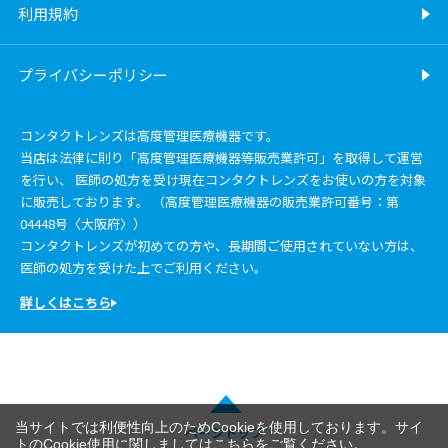
利用規約
プライバシーポリシー
コンタクトレンズは高度管理医療機器です。
当店は法律に則り「高度管理医療機器等販売業許可」を取得して運営
を行い、 医師の処方を受け現在コンタクトレンズをお使いの方を対象
に販売しております。 （高度管理医療機器の販売業許可番号：第
04448号〈大阪府〉）
コンタクトレンズが初めての方や、長期間ご使用されていない方は、
医師の処方を受けた上でご利用ください。
詳しくはこちら
当サイトでは利便性向上のためCookieを使用しております。サイ
ページトップ
トのCookie使用に関しましては
こちら
をご覧ください。