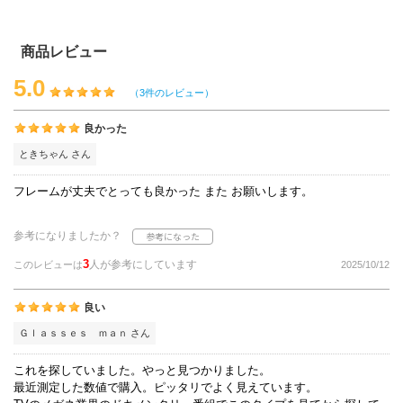
商品レビュー
5.0
（3件のレビュー）
良かった
ときちゃん さん
フレームが丈夫でとっても良かった また お願いします。
参考になりましたか？
3
人が参考にしています
このレビューは
2025/10/12
良い
Ｇｌａｓｓｅｓ ｍａｎ さん
これを探していました。やっと見つかりました。
最近測定した数値で購入。ピッタリでよく見えています。