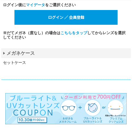
ログイン後に
マイデータ
をご選択ください
※だてメガネ（度なし）の場合は
こちらをタップ
してからレンズを選択
してください
メガネケース
セットケース