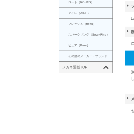
ロート（ROHTO）
アイレ（AIRE）
L
フレッシュ（fresh）
スパークリング（SparkRing）
ピュア（Pure）
その他のメーカー・ブランド
メガネ通販TOP