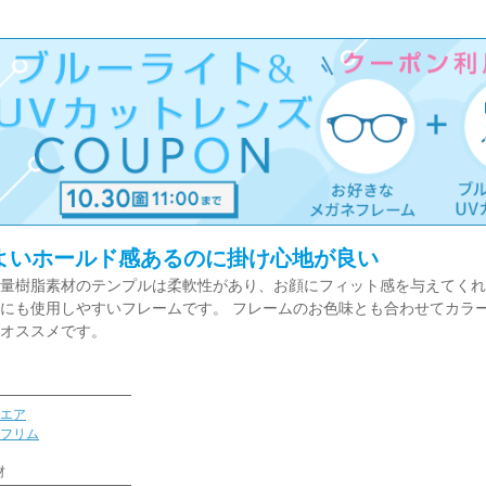
よいホールド感あるのに掛け心地が良い
量樹脂素材のテンプルは柔軟性があり、お顔にフィット感を与えてくれ
にも使用しやすいフレームです。 フレームのお色味とも合わせてカラ
オススメです。
エア
フリム
材