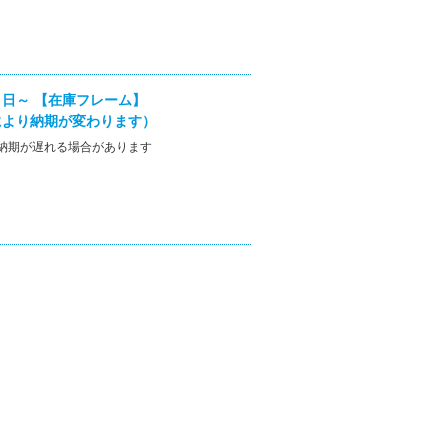
日～ 【在庫フレーム】
により納期が変わります）
納期が遅れる場合があります