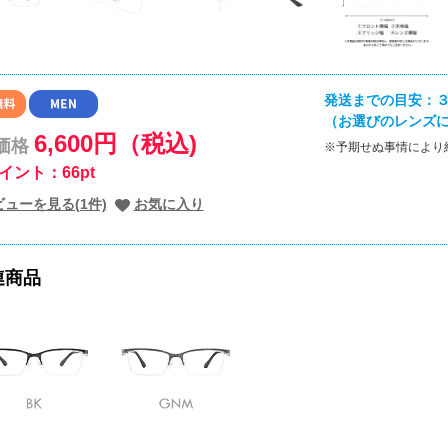
発送までの目安：３
（お選びのレンズ
6,600円（税込)
価格
※予期せぬ事情により
イント：66pt
ビューを見る(1件)
お気に入り
連商品