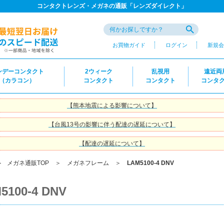
コンタクトレンズ・メガネの通販「レンズダイレクト」
お買物ガイド
ログイン
新規会
ンデーコンタクト
2ウィーク
乱視用
遠近両
（カラコン）
コンタクト
コンタクト
コンタ
【熊本地震による影響について】
【台風13号の影響に伴う配達の遅延について】
【配達の遅延について】
＞
メガネ通販TOP
＞
メガネフレーム
＞
LAM5100-4 DNV
5100-4 DNV