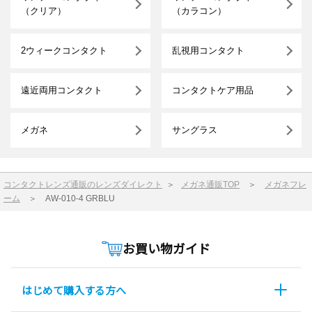
（クリア）
（カラコン）
2ウィークコンタクト
乱視用コンタクト
遠近両用コンタクト
コンタクトケア用品
メガネ
サングラス
コンタクトレンズ通販のレンズダイレクト
＞
メガネ通販TOP
＞
メガネフレ
ーム
＞
AW-010-4 GRBLU
お買い物ガイド
はじめて購入する方へ