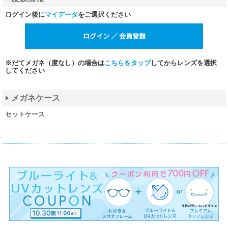
ログイン後に
マイデータ
をご選択ください
※だてメガネ（度なし）の場合は
こちらをタップ
してからレンズを選択
してください
メガネケース
セットケース