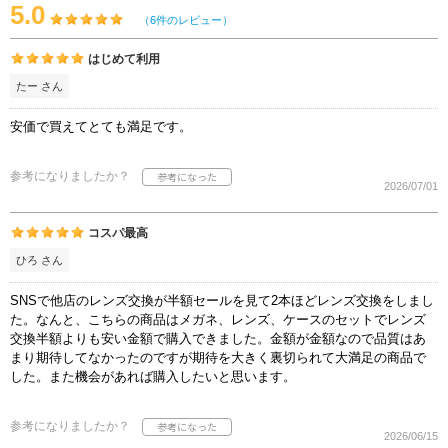
5.0
（6件のレビュー）
はじめて利用
たー さん
安価で買えてとても満足です。
参考になりましたか？
2026/07/01
コスパ最高
ひろ さん
SNSで他店のレンズ交換が半額セールを見て2本ほどレンズ交換をしまし
た。なんと、こちらの商品はメガネ、レンズ、ケースのセットでレンズ
交換半額よりも安い金額で購入できました。金額が金額なので品質はあ
まり期待してなかったのですが期待を大きく裏切られて大満足の商品で
した。また機会があれば購入したいと思います。
参考になりましたか？
2026/06/15