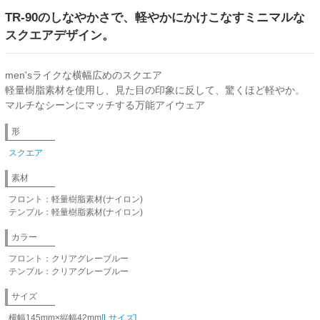
TR-90のしなやかさで、軽やかにかけこなすミニマルな
スクエアデザイン。
men'sライクな横幅広めのスクエア
軽量樹脂素材を使用し、見た目の印象に反して、驚くほど軽やか。
マルチなシーンにマッチする万能アイウェア
形
スクエア
素材
フロント：軽量樹脂素材(ナイロン)
テンプル：軽量樹脂素材(ナイロン)
カラー
フロント：クリアグレーブルー
テンプル：クリアグレーブルー
サイズ
横幅145mm×縦幅42mm
[Lサイズ]