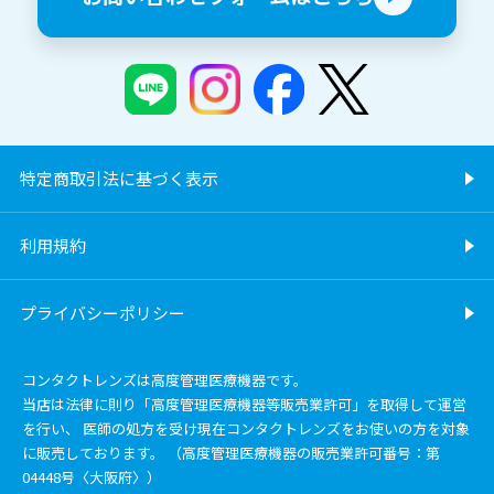
特定商取引法に基づく表示
利用規約
プライバシーポリシー
コンタクトレンズは高度管理医療機器です。
当店は法律に則り「高度管理医療機器等販売業許可」を取得して運営
を行い、 医師の処方を受け現在コンタクトレンズをお使いの方を対象
に販売しております。 （高度管理医療機器の販売業許可番号：第
04448号〈大阪府〉）