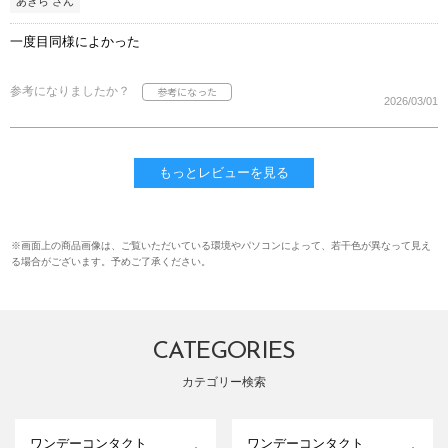
あきら さん
一度目同様によかった
参考になりましたか？
2026/03/01
もっとレビューを見る
※画面上の商品画像は、ご覧いただいている環境やパソコンによって、若干色が異なって見え
る場合がございます。予めご了承ください。
CATEGORIES
カテゴリー検索
ワンデーコンタクト
ワンデーコンタクト