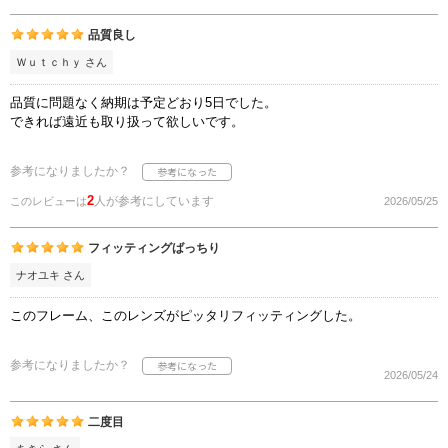
品質良し
Ｗｕｔｃｈｙ さん
品質に問題なく納期は予定どおり5日でした。
できれば遠近も取り扱って欲しいです。
参考になりましたか？
2
人が参考にしています
このレビューは
2026/05/25
フィッティングばっちり
ナオユキ さん
このフレーム、このレンズがピッタリフィッティングした。
参考になりましたか？
2026/05/24
二度目