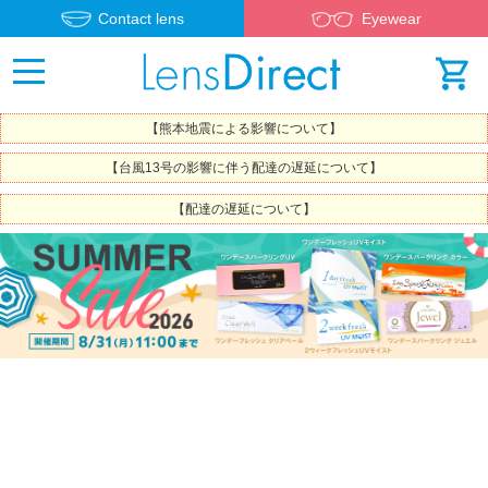
Contact lens
Eyewear
【熊本地震による影響について】
【台風13号の影響に伴う配達の遅延について】
【配達の遅延について】