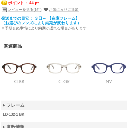
ポイント：
44 pt
レビューを見る(1件)
お気に入りに追加
発送までの目安： ３日～ 【在庫フレーム】
（お選びのレンズにより納期が変わります）
※予期せぬ事情により納期が遅れる場合があります
関連商品
フレーム
LD-132-1 BK
度数情報