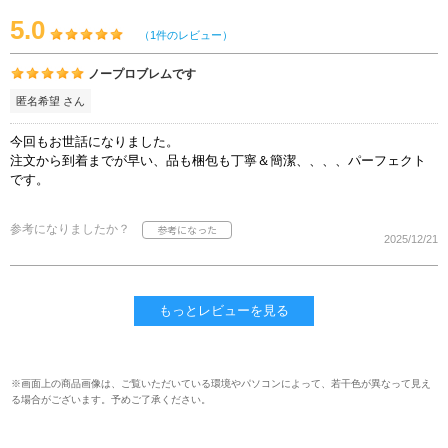
5.0
（1件のレビュー）
ノープロブレムです
匿名希望 さん
今回もお世話になりました。
注文から到着までが早い、品も梱包も丁寧＆簡潔、、、、パーフェクト
です。
参考になりましたか？
2025/12/21
もっとレビューを見る
※画面上の商品画像は、ご覧いただいている環境やパソコンによって、若干色が異なって見え
る場合がございます。予めご了承ください。