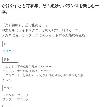
かけやすさと存在感、その絶妙なバランスを楽しむ一
本。
「光も視線も、受け止める。」
中太セルとワイドスクエアが織りなす、頼れる一本。
メガネにも、サングラスにもフィットする万能な存在感。
形
スクエア
素材
フロント：半合成樹脂素材（アセテート）
テンプル：半合成樹脂素材（アセテート）
「アセテート」は美しく上品な光沢感と適度な弾力性がある素
材です。
カラー
フロント：ブラック
テンプル：ブラック