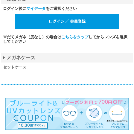
ログイン後に
マイデータ
をご選択ください
※だてメガネ（度なし）の場合は
こちらをタップ
してからレンズを選択
してください
メガネケース
セットケース