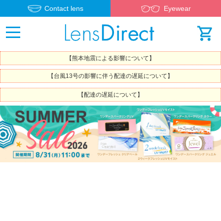
Contact lens
Eyewear
【熊本地震による影響について】
【台風13号の影響に伴う配達の遅延について】
【配達の遅延について】