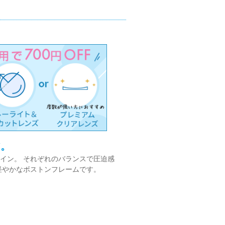
ア。
イン。 それぞれのバランスで圧迫感
軽やかなボストンフレームです。