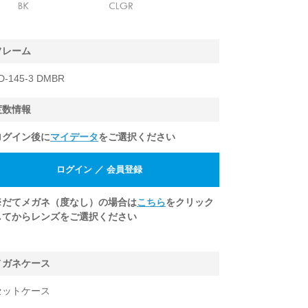
フレーム
D-145-3 DMBR
度数情報
ログイン後に
マイデータ
をご選択ください
※だてメガネ（度なし）の場合は
こちら
をクリック
してからレンズをご選択ください
メガネケース
セットケース