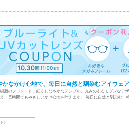
やかなかけ心地で、毎日に自然と馴染むアイウェ
樹脂のフロントと、細くしなやかなテンプル、丸みのあるモダンなデザ
え、長時間でもやさしいかけ心地を叶えます。 毎日に自然と馴染む、
トン