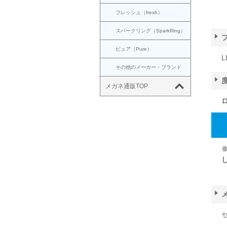
フレッシュ（fresh）
スパークリング（SparkRing）
ピュア（Pure）
L
その他のメーカー・ブランド
メガネ通販TOP