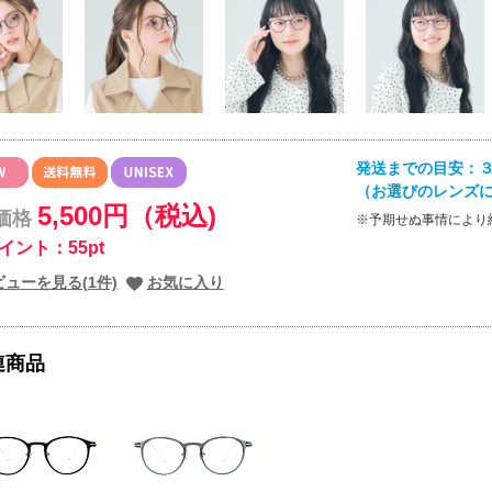
発送までの目安：３
（お選びのレンズ
5,500円（税込)
価格
※予期せぬ事情により
イント：55pt
ビューを見る(1件)
お気に入り
連商品