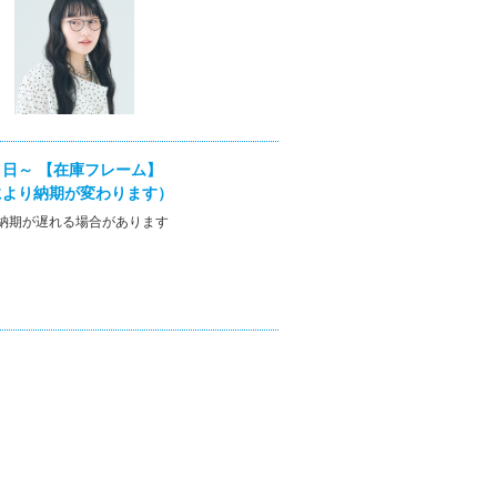
日～ 【在庫フレーム】
により納期が変わります）
納期が遅れる場合があります