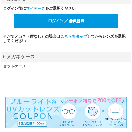
ログイン後に
マイデータ
をご選択ください
※だてメガネ（度なし）の場合は
こちらをタップ
してからレンズを選択
してください
メガネケース
セットケース