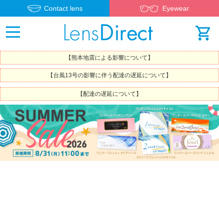
Contact lens
Eyewear
【熊本地震による影響について】
【台風13号の影響に伴う配達の遅延について】
【配達の遅延について】