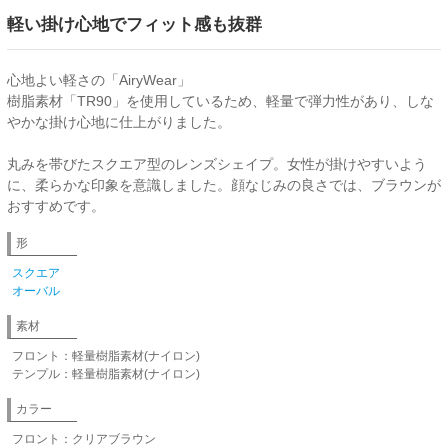
軽い掛け心地でフィット感も抜群
心地よい軽さの「AiryWear」
樹脂素材「TR90」を使用しているため、軽量で弾力性があり、しな
やかな掛け心地に仕上がりました。
丸みを帯びたスクエア型のレンズシェイプ。女性が掛けやすいよう
に、柔らかな印象を意識しました。顔なじみの良さでは、ブラウンが
おすすめです。
形
スクエア
オーバル
素材
フロント：軽量樹脂素材(ナイロン)
テンプル：軽量樹脂素材(ナイロン)
カラー
フロント：クリアブラウン