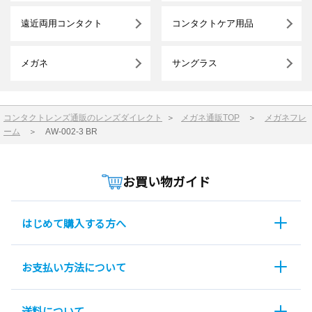
遠近両用コンタクト
コンタクトケア用品
メガネ
サングラス
コンタクトレンズ通販のレンズダイレクト
＞
メガネ通販TOP
＞
メガネフレ
ーム
＞
AW-002-3 BR
お買い物ガイド
はじめて購入する方へ
お支払い方法について
送料について