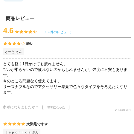
商品レビュー
4.6
（152件のレビュー）
軽い
とーと さん
とても軽く1日かけても疲れません。
ツルが柔らかいので疲れないのかもしれませんが、強度に不安もありま
す。
今のところ問題なく使えてます。
リーズナブルなのでアクセサリー感覚で色々なタイプをそろえたくなり
ます。
参考になりましたか？
2026/08/01
大満足です★
Ｊａｐｏｎｉｃａ さん