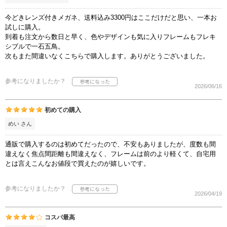
今どきレンズ付きメガネ、送料込み3300円はここだけだと思い、一本お
試しに購入。
到着も注文から数日と早く、色やデザインも気に入りフレームもフレキ
シブルで一石五鳥。
次もまた間違いなくこちらで購入します。ありがとうございました。
参考になりましたか？
2026/06/16
初めての購入
めい さん
通販で購入するのは初めてだったので、不安もありましたが、度数も間
違えなく焦点間距離も間違えなく、フレームは前のより軽くて、自宅用
とは言えこんなお値段で買えたのが嬉しいです。
参考になりましたか？
2026/04/19
コスパ最高