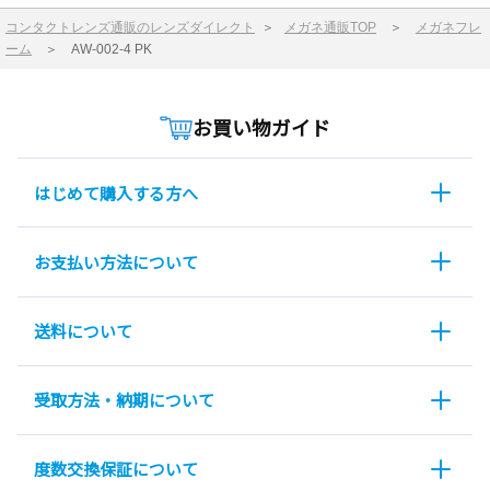
コンタクトレンズ通販のレンズダイレクト
＞
メガネ通販TOP
＞
メガネフレ
ーム
＞
AW-002-4 PK
お買い物ガイド
はじめて購入する方へ
お支払い方法について
送料について
受取方法・納期について
度数交換保証について