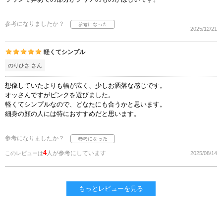
参考になりましたか？
2025/12/21
軽くてシンプル
のりひさ さん
想像していたよりも幅が広く、少しお洒落な感じです。
オッさんですがピンクを選びました。
軽くてシンプルなので、どなたにも合うかと思います。
細身の顔の人には特におすすめだと思います。
参考になりましたか？
4
人が参考にしています
このレビューは
2025/08/14
もっとレビューを見る