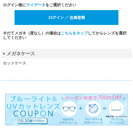
ログイン後に
マイデータ
をご選択ください
※だてメガネ（度なし）の場合は
こちらをタップ
してからレンズを選択
してください
メガネケース
セットケース