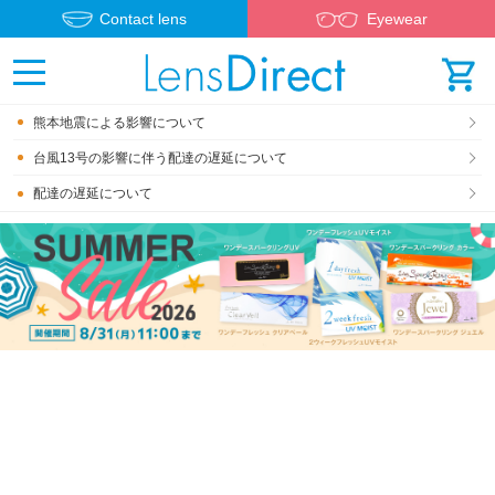
Contact lens
Eyewear
熊本地震による影響について
台風13号の影響に伴う配達の遅延について
配達の遅延について