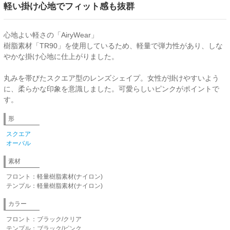
軽い掛け心地でフィット感も抜群
心地よい軽さの「AiryWear」
樹脂素材「TR90」を使用しているため、軽量で弾力性があり、しな
やかな掛け心地に仕上がりました。
丸みを帯びたスクエア型のレンズシェイプ。女性が掛けやすいよう
に、柔らかな印象を意識しました。可愛らしいピンクがポイントで
す。
形
スクエア
オーバル
素材
フロント：軽量樹脂素材(ナイロン)
テンプル：軽量樹脂素材(ナイロン)
カラー
フロント：ブラック/クリア
テンプル：ブラック/ピンク