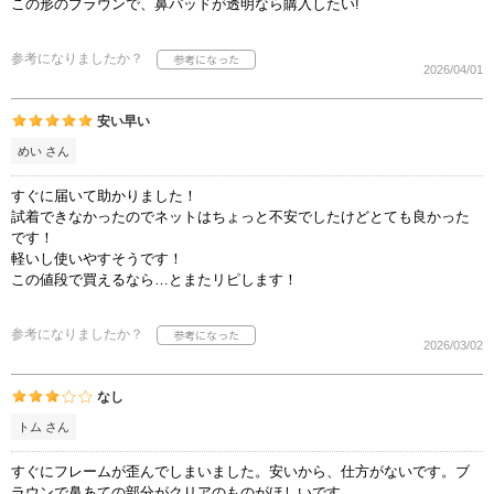
この形のブラウンで、鼻パッドが透明なら購入したい!
参考になりましたか？
2026/04/01
安い早い
めい さん
すぐに届いて助かりました！
試着できなかったのでネットはちょっと不安でしたけどとても良かった
です！
軽いし使いやすそうです！
この値段で買えるなら…とまたリピします！
参考になりましたか？
2026/03/02
なし
トム さん
すぐにフレームが歪んでしまいました。安いから、仕方がないです。ブ
ラウンで鼻あての部分がクリアのものがほしいです。