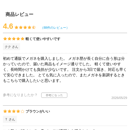
商品レビュー
4.6
（88件のレビュー）
軽くて使いやすいです
クク さん
初めて通販でメガネを購入しました。 メガネ歴が長く自分に合う形は分
かっていたので、届いた商品もイメージ通りでした。 軽くて使いやす
く、長時間かけても負担が少ないです。 注文から3日で届き、対応も早く
て安心できました。 とても気に入ったので、またメガネを新調するとき
もこちらで購入したいと思います。
参考になりましたか？
2026/05/29
ブラウンがいい
Ｔ さん