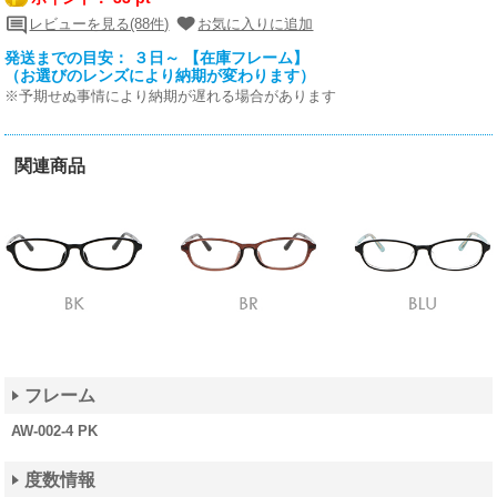
レビューを見る(88件)
お気に入りに追加
発送までの目安： ３日～ 【在庫フレーム】
（お選びのレンズにより納期が変わります）
※予期せぬ事情により納期が遅れる場合があります
関連商品
フレーム
AW-002-4 PK
度数情報