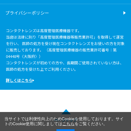
プライバシーポリシー
コンタクトレンズは高度管理医療機器です。
当店は法律に則り「高度管理医療機器等販売業許可」を取得して運営
を行い、 医師の処方を受け現在コンタクトレンズをお使いの方を対象
に販売しております。 （高度管理医療機器の販売業許可番号：第
04448号〈大阪府〉）
コンタクトレンズが初めての方や、長期間ご使用されていない方は、
医師の処方を受けた上でご利用ください。
詳しくはこちら
当サイトでは利便性向上のためCookieを使用しております。サイ
ページトップ
トのCookie使用に関しましては
こちら
をご覧ください。