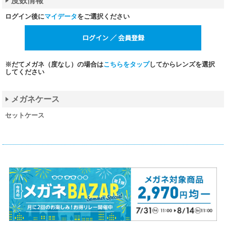
度数情報
ログイン後に
マイデータ
をご選択ください
※だてメガネ（度なし）の場合は
こちらをタップ
してからレンズを選択
してください
メガネケース
セットケース