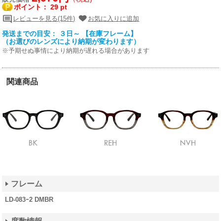
ポイント：
29 pt
レビューを見る(15件)
お気に入りに追加
発送までの目安： ３日～ 【在庫フレーム】
（お選びのレンズにより納期が変わります）
※予期せぬ事情により納期が遅れる場合があります
関連商品
フレーム
LD-083ｰ2 DMBR