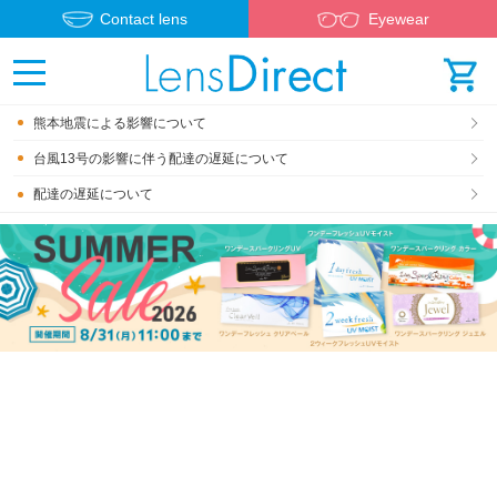
Contact lens
Eyewear
熊本地震による影響について
台風13号の影響に伴う配達の遅延について
配達の遅延について