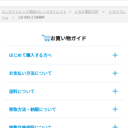
コンタクトレンズ通販のレンズダイレクト
＞
メガネ通販TOP
＞
メガネフレ
ーム
＞
LD-083-2 DMBR
お買い物ガイド
はじめて購入する方へ
お支払い方法について
送料について
受取方法・納期について
度数交換保証について