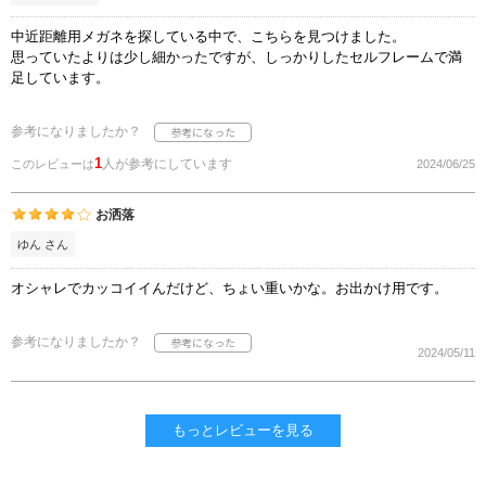
中近距離用メガネを探している中で、こちらを見つけました。
思っていたよりは少し細かったですが、しっかりしたセルフレームで満
足しています。
参考になりましたか？
1
人が参考にしています
このレビューは
2024/06/25
お洒落
ゆん さん
オシャレでカッコイイんだけど、ちょい重いかな。お出かけ用です。
参考になりましたか？
2024/05/11
もっとレビューを見る