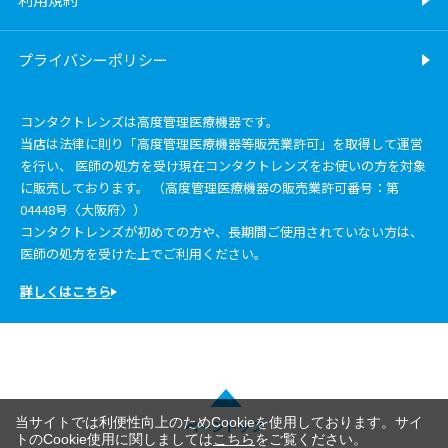
プライバシーポリシー
コンタクトレンズは高度管理医療機器です。
当店は法律に則り「高度管理医療機器等販売業許可」を取得して運営
を行い、 医師の処方を受け現在コンタクトレンズをお使いの方を対象
に販売しております。 （高度管理医療機器の販売業許可番号：第
04448号〈大阪府〉）
コンタクトレンズが初めての方や、長期間ご使用されていない方は、
医師の処方を受けた上でご利用ください。
詳しくはこちら
当サイトでは利便性向上のためCookieを使用しております。サイ
ページトップ
トのCookie使用に関しましては
こちら
をご覧ください。