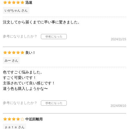
迅速
いがちゃん さん
注文してから届くまでに早い事に驚きました。
参考になりましたか？
2024/11/15
良い！
みー さん
色ですごく悩みました。
すごく可愛いです！
主張されていて良い感じです！
違う色も購入しようかな〜
参考になりましたか？
2024/08/10
中近距離用
ｐａｔａ さん