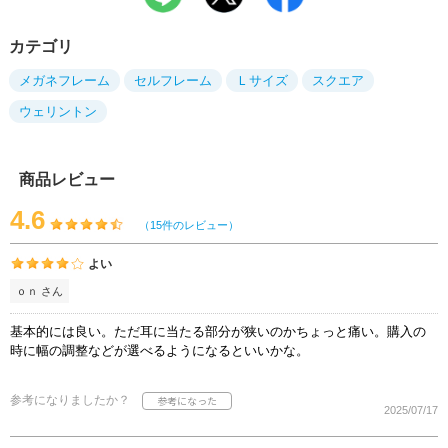
カテゴリ
メガネフレーム
セルフレーム
Ｌサイズ
スクエア
ウェリントン
商品レビュー
4.6
（15件のレビュー）
よい
ｏｎ さん
基本的には良い。ただ耳に当たる部分が狭いのかちょっと痛い。購入の
時に幅の調整などが選べるようになるといいかな。
参考になりましたか？
2025/07/17